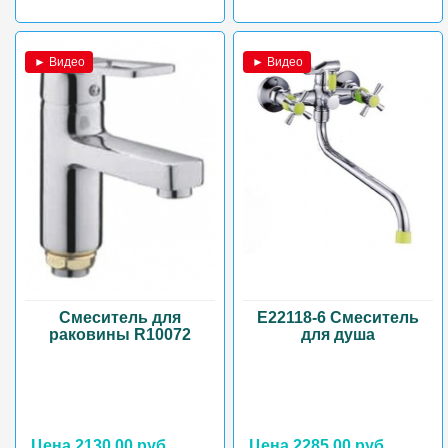
► Видео
► Видео
Смеситель для
E22118-6 Смеситель
раковины R10072
для душа
Цена 2130.00 руб.
Цена 2285.00 руб.