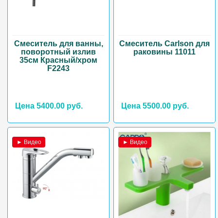
Смеситель для ванны,
Смеситель Carlson для
поворотный излив
раковины 11011
35см Красный/хром
F2243
Цена 5400.00 руб.
Цена 5500.00 руб.
► Видео
► Видео