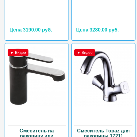
Цена 3190.00 руб.
Цена 3280.00 руб.
► Видео
► Видео
Смеситель на
Смеситель Topaz для
раковину или
раковины 17211