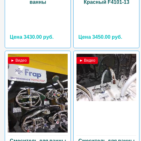
ванны
Красный F4101-13
Цена 3430.00 руб.
Цена 3450.00 руб.
► Видео
► Видео
Смеситель для ванны
Смеситель для ванны