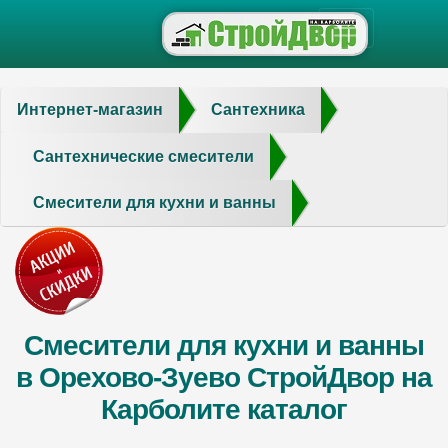
Интернет-магазин
Сантехника
Сантехнические смесители
Смесители для кухни и ванны
Смесители для кухни и ванны
в Орехово-Зуево СтройДвор на
Карболите каталог