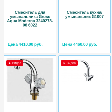
Смеситель для
Смеситель кухня/
умывальника Gross
умывальник G1007
Aqua Moderna 3240278-
08 6022
Цена 4410.00 руб.
Цена 4460.00 руб.
► Видео
► Видео