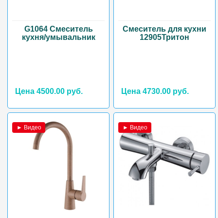
G1064 Смеситель
Смеситель для кухни
кухня/умывальник
12905Тритон
Цена 4500.00 руб.
Цена 4730.00 руб.
► Видео
► Видео