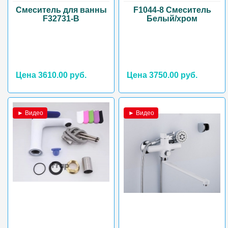
Смеситель для ванны
F1044-8 Смеситель
F32731-B
Белый/хром
Цена 3610.00 руб.
Цена 3750.00 руб.
► Видео
► Видео