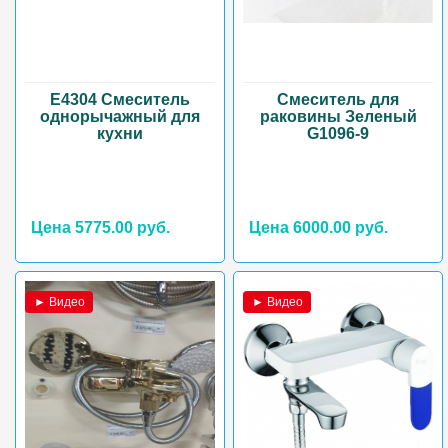
E4304 Смеситель
Смеситель для
однорычажный для
раковины Зеленый
кухни
G1096-9
Цена 5775.00 руб.
Цена 6000.00 руб.
► Видео
► Видео