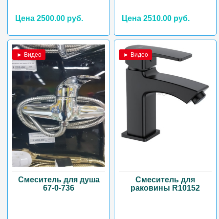
Цена 2500.00 руб.
Цена 2510.00 руб.
► Видео
► Видео
Смеситель для душа
Смеситель для
67-0-736
раковины R10152