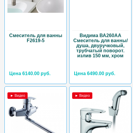
Смеситель для ванны
Видима ВА260АА
F2619-5
Смеситель для ванны/
душа, двуручковый,
трубчатый поворот.
излив 150 мм, хром
Цена 6140.00 руб.
Цена 6490.00 руб.
► Видео
► Видео