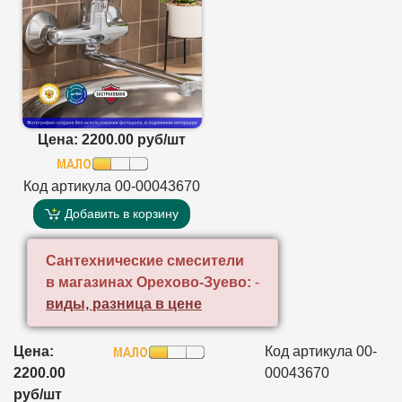
Цена: 2200.00 руб/шт
Код артикула 00-00043670
Добавить в корзину
Сантехнические смесители
в магазинах Орехово-Зуево:
-
виды, разница в цене
Цена:
Код артикула 00-
2200.00
00043670
руб/шт