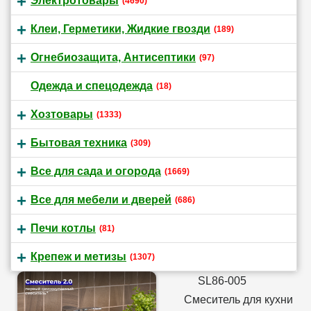
Электротовары
(4690)
Клеи, Герметики, Жидкие гвозди
(189)
Огнебиозащита, Антисептики
(97)
Одежда и спецодежда
(18)
Хозтовары
(1333)
Бытовая техника
(309)
Все для сада и огорода
(1669)
Все для мебели и дверей
(686)
Печи котлы
(81)
Крепеж и метизы
(1307)
SL86-005
Смеситель для кухни