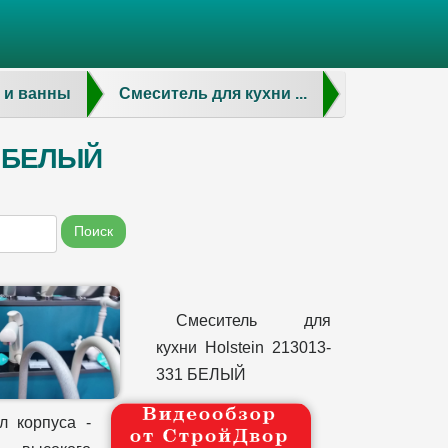
 и ванны
Смеситель для кухни ...
31 БЕЛЫЙ
Поиск
Смеситель для
кухни Holstein 213013-
331 БЕЛЫЙ
л корпуса -