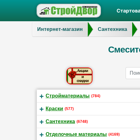
Стартов
Интернет-магазин
Сантехника
Смесите
Name
Стройматериалы
(784)
Краски
(577)
Сантехника
(6748)
Отделочные материалы
(4169)