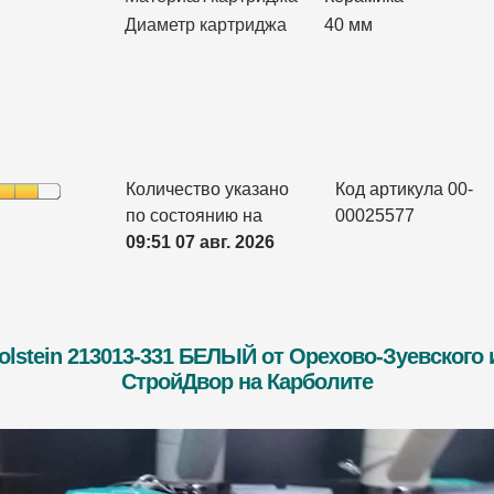
Диаметр картриджа
40 мм
Количество указано
Код артикула 00-
по состоянию на
00025577
09:51 07 авг. 2026
lstein 213013-331 БЕЛЫЙ от Орехово-Зуевского
СтройДвор на Карболите