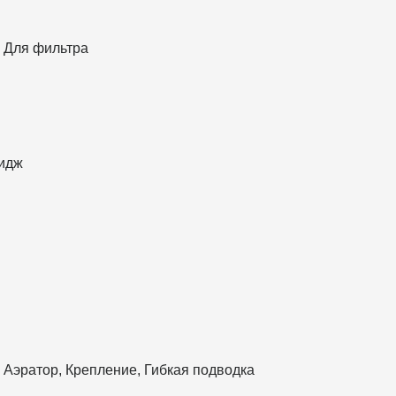
, Для фильтра
идж
 Аэратор, Крепление, Гибкая подводка