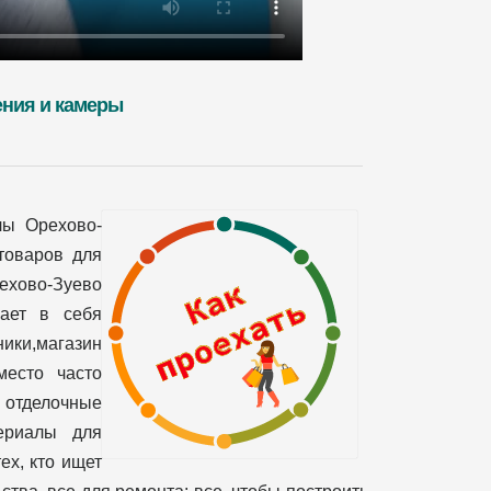
ения и камеры
лы Орехово-
товаров для
рехово-Зуево
чает в себя
ики,магазин
место часто
 отделочные
териалы для
ех, кто ищет