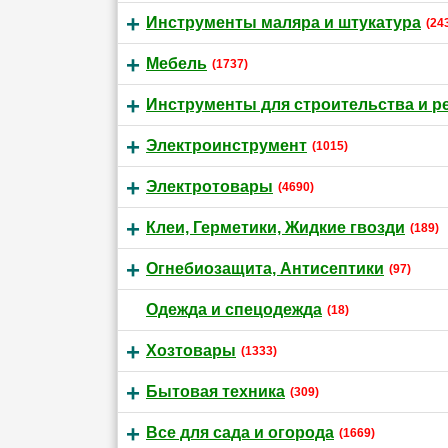
Инструменты маляра и штукатура
(24
Мебель
(1737)
Инструменты для строительства и р
Электроинструмент
(1015)
Электротовары
(4690)
Клеи, Герметики, Жидкие гвозди
(189)
Огнебиозащита, Антисептики
(97)
Одежда и спецодежда
(18)
Хозтовары
(1333)
Бытовая техника
(309)
Все для сада и огорода
(1669)