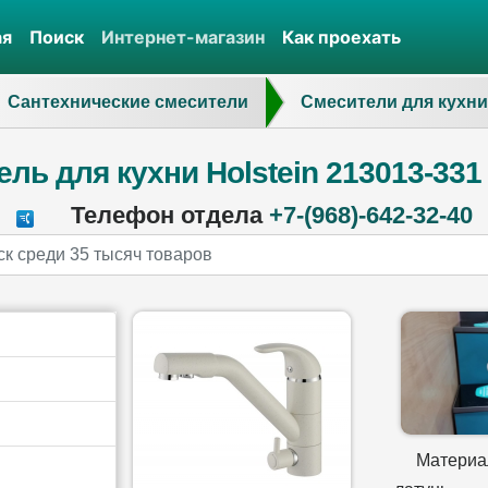
ая
Поиск
Интернет-магазин
Как проехать
Сантехнические смесители
Смесители для кухни
ль для кухни Holstein 213013-3
Телефон отдела
+7-(968)-642-32-40
Материа