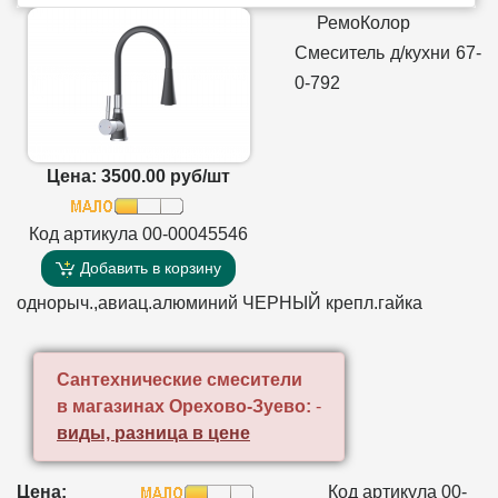
РемоКолор
Смеситель д/кухни 67-
0-792
Цена: 3500.00 руб/шт
Код артикула 00-00045546
Добавить в корзину
однорыч.,авиац.алюминий ЧЕРНЫЙ крепл.гайка
Сантехнические смесители
в магазинах Орехово-Зуево:
-
виды, разница в цене
Цена:
Код артикула 00-