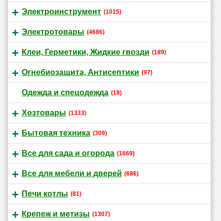
Электроинструмент
(1015)
Электротовары
(4686)
Клеи, Герметики, Жидкие гвозди
(189)
Огнебиозащита, Антисептики
(97)
Одежда и спецодежда
(18)
Хозтовары
(1333)
Бытовая техника
(309)
Все для сада и огорода
(1669)
Все для мебели и дверей
(686)
Печи котлы
(81)
Крепеж и метизы
(1307)