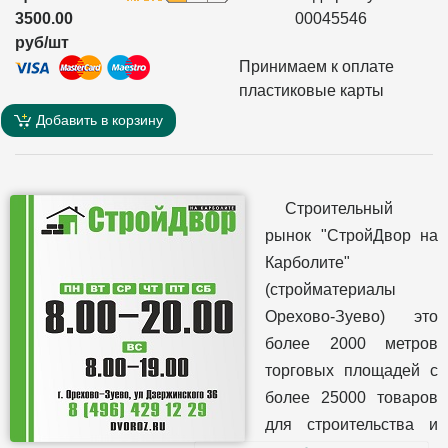
3500.00
00045546
руб/шт
Принимаем к оплате
пластиковые карты
Добавить в корзину
Строительный
рынок "СтройДвор на
Карболите"
(стройматериалы
Орехово-Зуево) это
более 2000 метров
торговых площадей с
более 25000 товаров
для строительства и