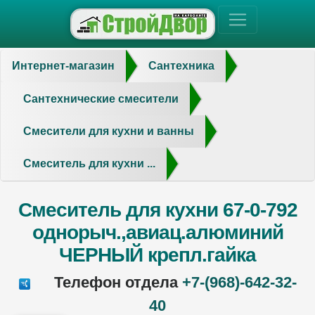
Интернет-магазин
Сантехника
Сантехнические смесители
Смесители для кухни и ванны
Смеситель для кухни ...
Смеситель для кухни 67-0-792
однорыч.,авиац.алюминий
ЧЕРНЫЙ крепл.гайка
Телефон отдела
+7-(968)-642-32-
40