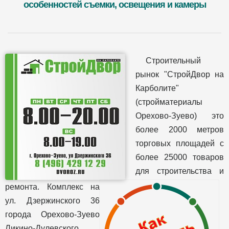
особенностей съемки, освещения и камеры
Строительный
рынок "СтройДвор на
Карболите"
(стройматериалы
Орехово-Зуево) это
более 2000 метров
торговых площадей с
более 25000 товаров
для строительства и
ремонта. Комплекс на
ул. Дзержинского 36
города Орехово-Зуево
Ликино-Дулевского