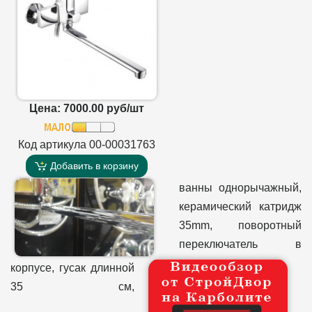
Цена: 7000.00 руб/шт
Код артикула 00-00031763
Добавить в корзину
ванны однорычажный,
керамический катридж
35mm, поворотный
переключатель в
корпусе, гусак длинной
35 см,