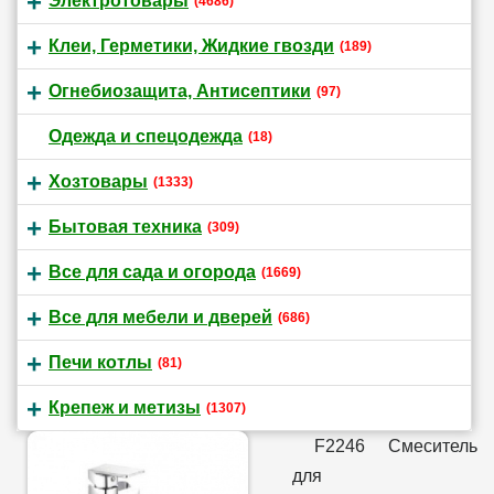
Электротовары
(4686)
Клеи, Герметики, Жидкие гвозди
(189)
Огнебиозащита, Антисептики
(97)
Одежда и спецодежда
(18)
Хозтовары
(1333)
Бытовая техника
(309)
Все для сада и огорода
(1669)
Все для мебели и дверей
(686)
Печи котлы
(81)
Крепеж и метизы
(1307)
F2246 Смеситель
для