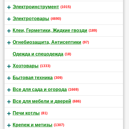
Электроинструмент
(1015)
Электротовары
(4690)
Клеи, Герметики, Жидкие гвозди
(189)
Огнебиозащита, Антисептики
(97)
Одежда и спецодежда
(18)
Хозтовары
(1333)
Бытовая техника
(309)
Все для сада и огорода
(1669)
Все для мебели и дверей
(686)
Печи котлы
(81)
Крепеж и метизы
(1307)