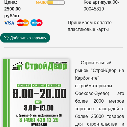
Цена:
Код артикула 00-
2500.00
00045819
руб/шт
Принимаем к оплате
пластиковые карты
Добавить в корзину
Строительный
рынок "СтройДвор на
Карболите"
(стройматериалы
Орехово-Зуево) это
более 2000 метров
торговых площадей с
более 25000 товаров
для строительства и