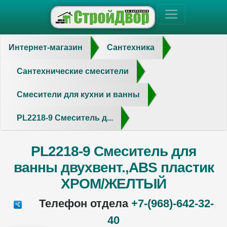
Интернет-магазин
Сантехника
Сантехнические смесители
Смесители для кухни и ванны
PL2218-9 Смеситель д...
PL2218-9 Смеситель для
ванны двухвент.,ABS пластик
ХРОМ/ЖЕЛТЫЙ
Телефон отдела
+7-(968)-642-32-
40