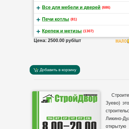
Все для мебели и дверей
(686)
Печи котлы
(81)
Крепеж и метизы
(1307)
Цена: 2500.00 руб/шт
Добавить в корзину
Строит
Зуево) эт
строительс
Ликино-Ду
открытую