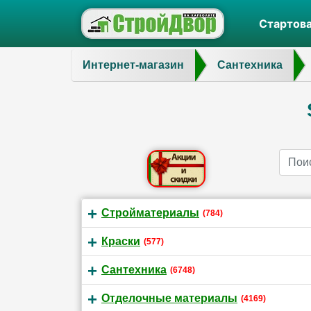
Стартов
Интернет-магазин
Сантехника
Name
Стройматериалы
(784)
Краски
(577)
Сантехника
(6748)
Отделочные материалы
(4169)