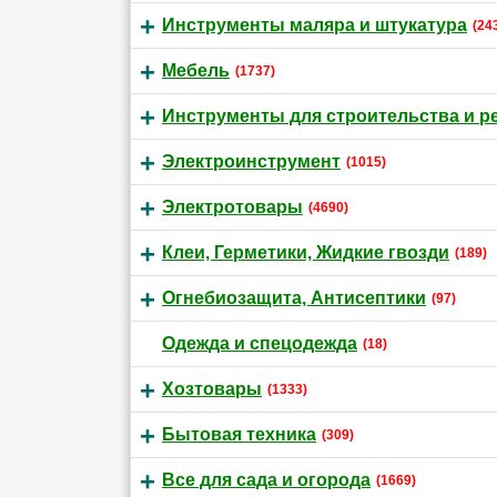
Инструменты маляра и штукатура
(24
Мебель
(1737)
Инструменты для строительства и р
Электроинструмент
(1015)
Электротовары
(4690)
Клеи, Герметики, Жидкие гвозди
(189)
Огнебиозащита, Антисептики
(97)
Одежда и спецодежда
(18)
Хозтовары
(1333)
Бытовая техника
(309)
Все для сада и огорода
(1669)