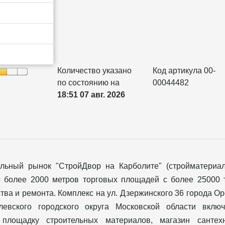
Количество указано
Код артикула 00-
по состоянию на
00044482
18:51 07 авг. 2026
ельный рынок "СтройДвор на Карболите" (стройматериа
о более 2000 метров торговых площадей с более 25000 
тва и ремонта. Комплекс на ул. Дзержинского 36 города О
левского городского округа Московской области вклю
 площадку строительных материалов, магазин сантехн