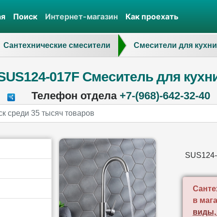
ая
Поиск
Интернет-магазин
Как проехать
Сантехнические смесители
Смесители для кухни
SUS124-017F Смеситель для кухн
Телефон отдела
+7-(968)-642-32-40
SUS124-
Санте
в маг
виды,