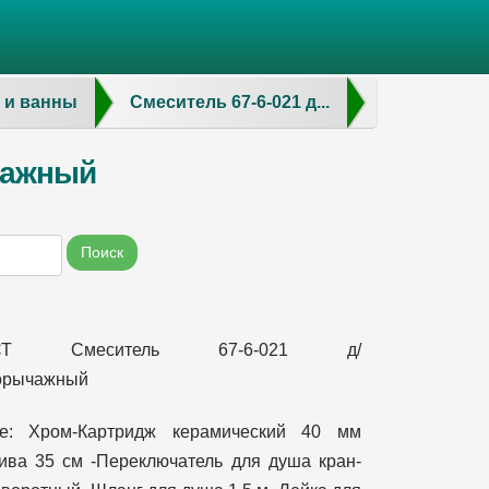
 и ванны
Смеситель 67-6-021 д...
чажный
Поиск
ЕСТ Смеситель 67-6-021 д/
орычажный
е: Хром-Картридж керамический 40 мм
ива 35 см -Переключатель для душа кран-