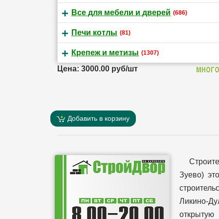
Все для мебели и дверей
(686)
Печи котлы
(81)
Крепеж и метизы
(1307)
Цена: 3000.00 руб/шт
Добавить в корзину
Строит
Зуево) эт
строительс
Ликино-Ду
открытую