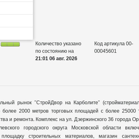
Количество указано
Код артикула 00-
по состоянию на
00045601
21:01 06 авг. 2026
ельный рынок "СтройДвор на Карболите" (стройматериа
о более 2000 метров торговых площадей с более 25000 
тва и ремонта. Комплекс на ул. Дзержинского 36 города О
левского городского округа Московской области вклю
 площадку строительных материалов, магазин сантехн