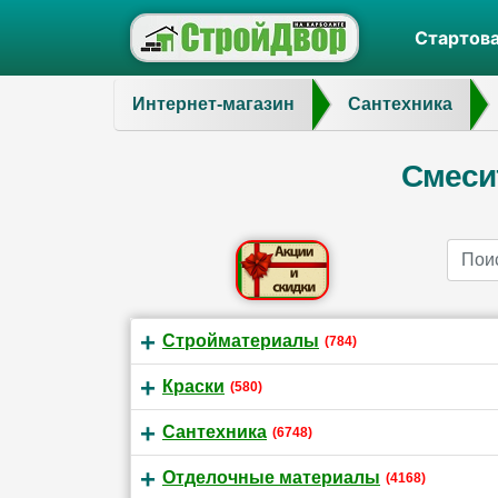
Стартов
Интернет-магазин
Сантехника
Смеси
Name
Стройматериалы
(784)
Краски
(580)
Сантехника
(6748)
Отделочные материалы
(4168)