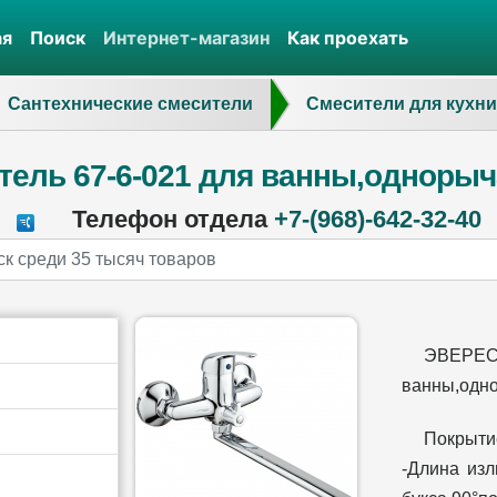
ая
Поиск
Интернет-магазин
Как проехать
Сантехнические смесители
Смесители для кухни
тель 67-6-021 для ванны,одноры
Телефон отдела
+7-(968)-642-32-40
ЭВЕР
ванны,одн
Покрыти
-Длина изл