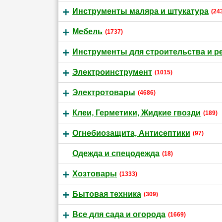
Инструменты маляра и штукатура
(24
Мебель
(1737)
Инструменты для строительства и р
Электроинструмент
(1015)
Электротовары
(4686)
Клеи, Герметики, Жидкие гвозди
(189)
Огнебиозащита, Антисептики
(97)
Одежда и спецодежда
(18)
Хозтовары
(1333)
Бытовая техника
(309)
Все для сада и огорода
(1669)