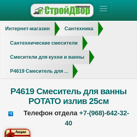
Интернет-магазин
Сантехника
Сантехнические смесители
Смесители для кухни и ванны
P4619 Смеситель для ...
P4619 Смеситель для ванны
POTATO излив 25см
Телефон отдела
+7-(968)-642-32-
40