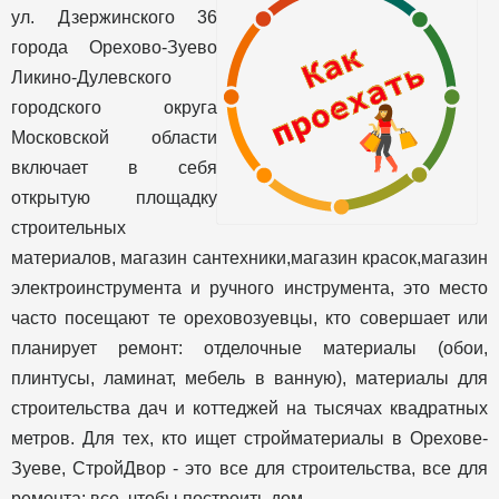
ул. Дзержинского 36
города Орехово-Зуево
Ликино-Дулевского
городского округа
Московской области
включает в себя
открытую площадку
строительных
материалов, магазин сантехники,магазин красок,магазин
электроинструмента и ручного инструмента, это место
часто посещают те ореховозуевцы, кто совершает или
планирует ремонт: отделочные материалы (обои,
плинтусы, ламинат, мебель в ванную), материалы для
строительства дач и коттеджей на тысячах квадратных
метров. Для тех, кто ищет стройматериалы в Орехове-
Зуеве, СтройДвор - это все для строительства, все для
ремонта: все, чтобы построить дом.