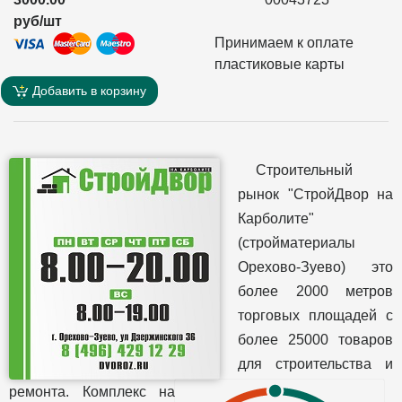
руб/шт
Принимаем к оплате
пластиковые карты
Добавить в корзину
Строительный
рынок "СтройДвор на
Карболите"
(стройматериалы
Орехово-Зуево) это
более 2000 метров
торговых площадей с
более 25000 товаров
для строительства и
ремонта. Комплекс на