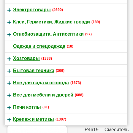
Электротовары
(4690)
Клеи, Герметики, Жидкие гвозди
(189)
Огнебиозащита, Антисептики
(97)
Одежда и спецодежда
(18)
Хозтовары
(1333)
Бытовая техника
(309)
Все для сада и огорода
(1673)
Все для мебели и дверей
(688)
Печи котлы
(81)
Крепеж и метизы
(1307)
P4619 Смеситель