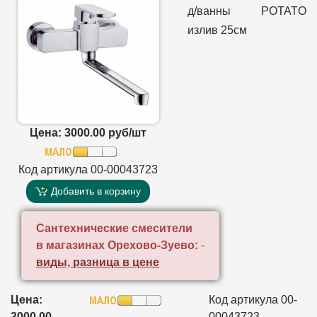
д/ванны POTATO
излив 25см
Цена: 3000.00 руб/шт
Код артикула 00-00043723
Добавить в корзину
Сантехнические смесители
в магазинах Орехово-Зуево:
-
виды, разница в цене
Цена:
Код артикула 00-
3000.00
00043723