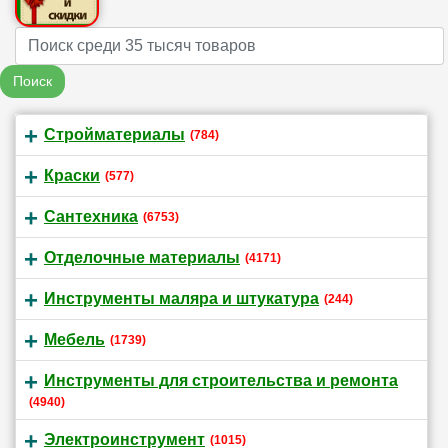
Name
Поиск
Стройматериалы
(784)
Краски
(577)
Сантехника
(6753)
Отделочные материалы
(4171)
Инструменты маляра и штукатура
(244)
Мебель
(1739)
Инструменты для строительства и ремонта
(4940)
Электроинструмент
(1015)