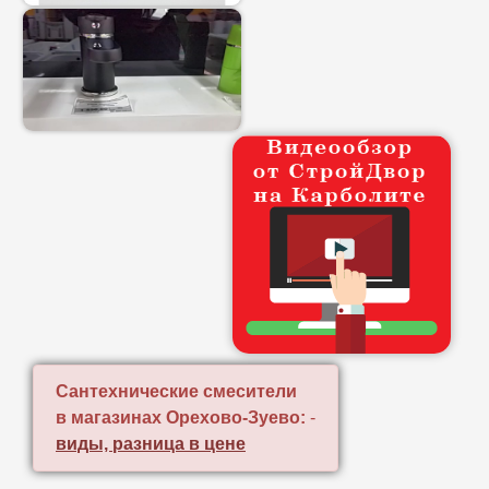
Сантехнические смесители
в магазинах Орехово-Зуево:
-
виды, разница в цене