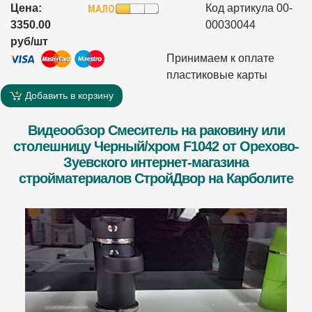
Цена:
Код артикула 00-
3350.00
00030044
руб/шт
Принимаем к оплате
пластиковые карты
Добавить в корзину
Видеообзор Смеситель на раковину или
столешницу Черный/хром F1042 от Орехово-
Зуевского интернет-магазина
стройматериалов СтройДвор на Карболите