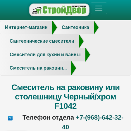
Интернет-магазин
Сантехника
Сантехнические смесители
Смесители для кухни и ванны
Смеситель на раковин...
Смеситель на раковину или
столешницу Черный/хром
F1042
Телефон отдела
+7-(968)-642-32-
40