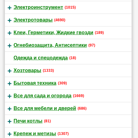
Электроинструмент
(1015)
Электротовары
(4690)
Клеи, Герметики, Жидкие гвозди
(189)
Огнебиозащита, Антисептики
(97)
Одежда и спецодежда
(18)
Хозтовары
(1333)
Бытовая техника
(309)
Все для сада и огорода
(1669)
Все для мебели и дверей
(686)
Печи котлы
(81)
Крепеж и метизы
(1307)