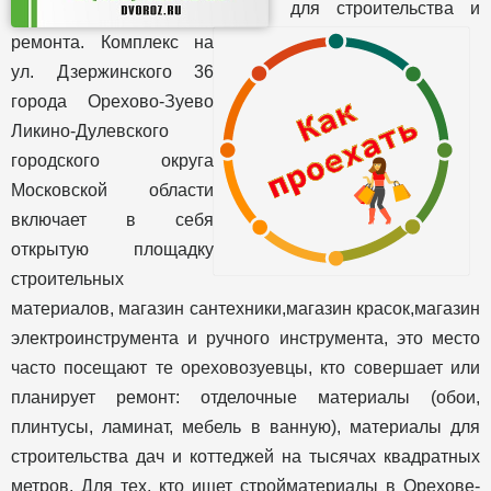
для строительства и
ремонта. Комплекс на
ул. Дзержинского 36
города Орехово-Зуево
Ликино-Дулевского
городского округа
Московской области
включает в себя
открытую площадку
строительных
материалов, магазин сантехники,магазин красок,магазин
электроинструмента и ручного инструмента, это место
часто посещают те ореховозуевцы, кто совершает или
планирует ремонт: отделочные материалы (обои,
плинтусы, ламинат, мебель в ванную), материалы для
строительства дач и коттеджей на тысячах квадратных
метров. Для тех, кто ищет стройматериалы в Орехове-