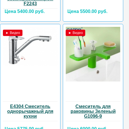
F2243
Цена 5400.00 руб.
Цена 5500.00 руб.
► Видео
► Видео
E4304 Смеситель
Смеситель для
однорычажный для
раковины Зеленый
кухни
G1096-9
Цена 5775.00 руб.
Цена 6000.00 руб.