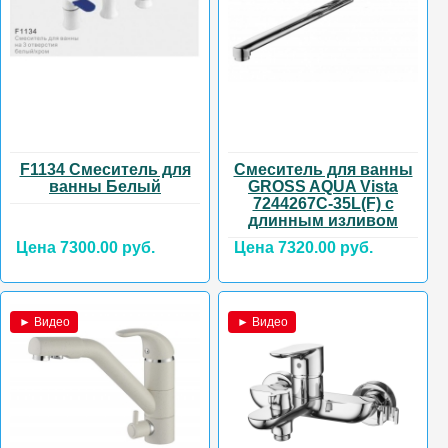
F1134 Смеситель для
Смеситель для ванны
ванны Белый
GROSS AQUA Vista
7244267C-35L(F) с
длинным изливом
Цена 7300.00 руб.
Цена 7320.00 руб.
► Видео
► Видео