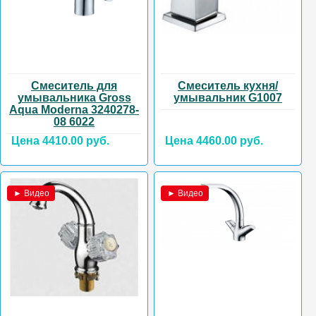
Смеситель для
Смеситель кухня/
умывальника Gross
умывальник G1007
Aqua Moderna 3240278-
08 6022
Цена 4410.00 руб.
Цена 4460.00 руб.
► Видео
► Видео