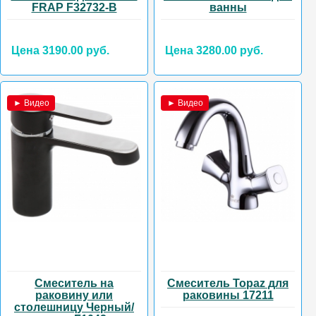
FRAP F32732-B
ванны
Цена 3190.00 руб.
Цена 3280.00 руб.
► Видео
► Видео
Смеситель на
Смеситель Topaz для
раковину или
раковины 17211
столешницу Черный/