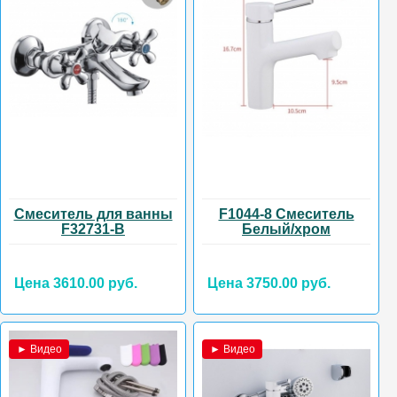
Смеситель для ванны
F1044-8 Смеситель
F32731-B
Белый/хром
Цена 3610.00 руб.
Цена 3750.00 руб.
► Видео
► Видео