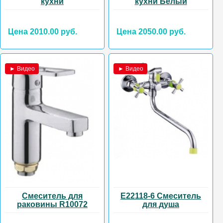
кухни
кухни Белый
Цена 2010.00 руб.
Цена 2050.00 руб.
► Видео
► Видео
Смеситель для
E22118-6 Смеситель
раковины R10072
для душа