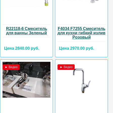
R22118-6 Смеситель
F4034 F7255 Смеситель
для ванны Зеленый
для кухни гибкий излив
Розовый
Цена 2840.00 руб.
Цена 2970.00 руб.
► Видео
► Видео