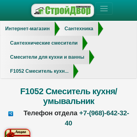
Интернет-магазин
Сантехника
Сантехнические смесители
Смесители для кухни и ванны
F1052 Смеситель кухн...
F1052 Смеситель кухня/
умывальник
Телефон отдела
+7-(968)-642-32-
40