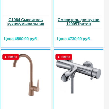
G1064 Смеситель
Смеситель для кухни
кухня/умывальник
12905Тритон
Цена 4500.00 руб.
Цена 4730.00 руб.
► Видео
► Видео