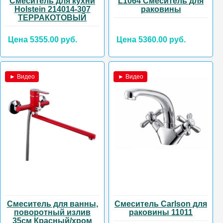
Смеситель для кухни
L1064 Смеситель для
Holstein 214014-307
раковины
ТЕРРАКОТОВЫЙ
Цена 5355.00 руб.
Цена 5360.00 руб.
► Видео
► Видео
Смеситель для ванны,
Смеситель Carlson для
поворотный излив
раковины 11011
35см Красный/хром