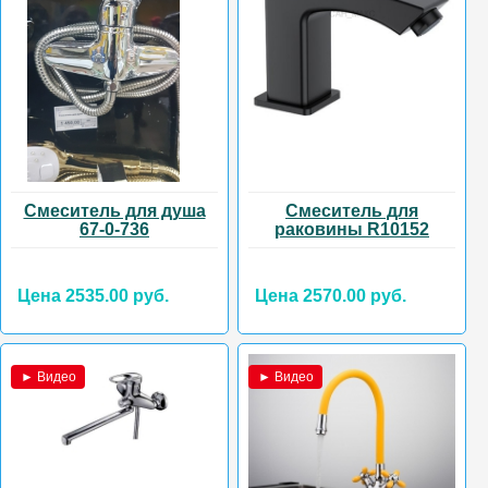
Смеситель для душа
Смеситель для
67-0-736
раковины R10152
Цена 2535.00 руб.
Цена 2570.00 руб.
► Видео
► Видео