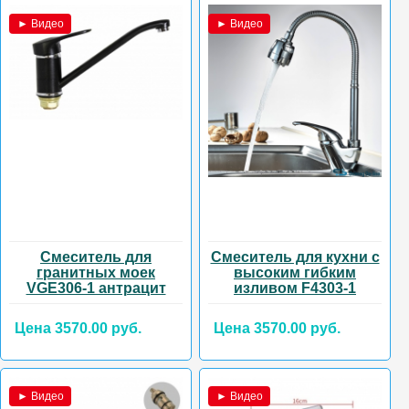
► Видео
► Видео
Смеситель для
Смеситель для кухни с
гранитных моек
высоким гибким
VGE306-1 антрацит
изливом F4303-1
Цена 3570.00 руб.
Цена 3570.00 руб.
► Видео
► Видео