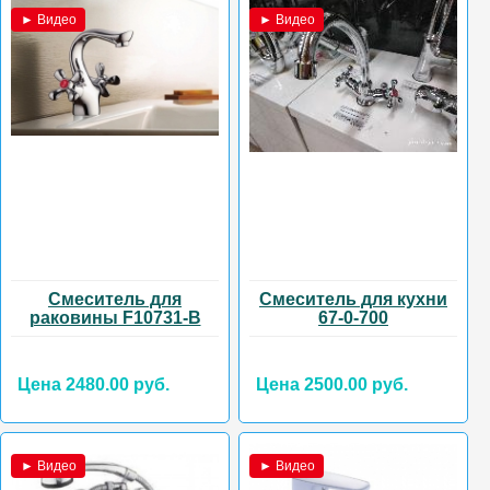
► Видео
► Видео
Смеситель для
Смеситель для кухни
раковины F10731-В
67-0-700
Цена 2480.00 руб.
Цена 2500.00 руб.
► Видео
► Видео