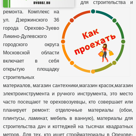
для строительства и
ремонта. Комплекс на
ул. Дзержинского 36
города Орехово-Зуево
Ликино-Дулевского
городского округа
Московской области
включает в себя
открытую площадку
строительных
материалов, магазин сантехники,магазин красок,магазин
электроинструмента и ручного инструмента, это место
часто посещают те ореховозуевцы, кто совершает или
планирует ремонт: отделочные материалы (обои,
плинтусы, ламинат, мебель в ванную), материалы для
строительства дач и коттеджей на тысячах квадратных
метров. Для тех, кто ищет стройматериалы в Орехове-