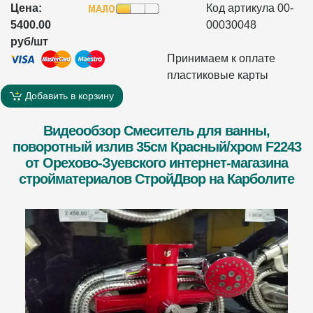
Цена:
Код артикула 00-
5400.00
00030048
руб/шт
Принимаем к оплате
пластиковые карты
Добавить в корзину
Видеообзор Смеситель для ванны,
поворотный излив 35см Красный/хром F2243
от Орехово-Зуевского интернет-магазина
стройматериалов СтройДвор на Карболите