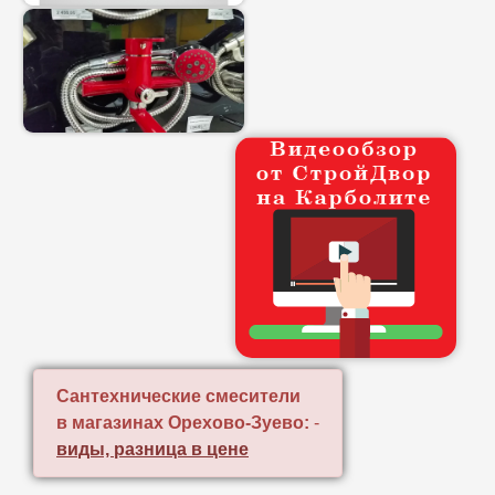
Сантехнические смесители
в магазинах Орехово-Зуево:
-
виды, разница в цене