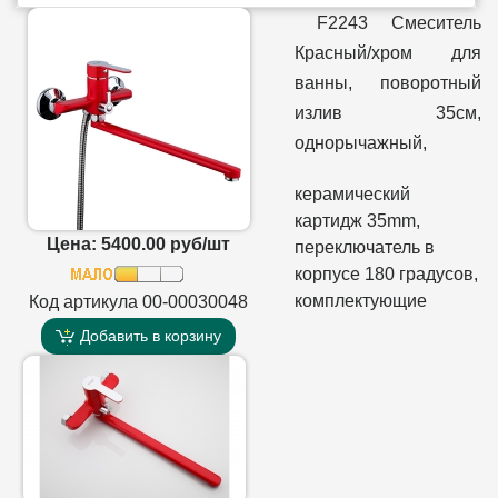
F2243 Смеситель
Красный/хром для
ванны, поворотный
излив 35см,
однорычажный,
керамический
картидж 35mm,
Цена: 5400.00 руб/шт
переключатель в
корпусе 180 градусов,
комплектующие
Код артикула 00-00030048
Добавить в корзину