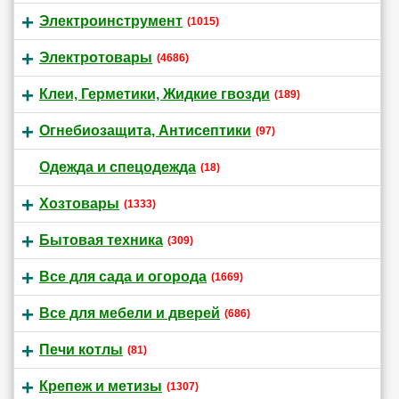
Электроинструмент
(1015)
Электротовары
(4686)
Клеи, Герметики, Жидкие гвозди
(189)
Огнебиозащита, Антисептики
(97)
Одежда и спецодежда
(18)
Хозтовары
(1333)
Бытовая техника
(309)
Все для сада и огорода
(1669)
Все для мебели и дверей
(686)
Печи котлы
(81)
Крепеж и метизы
(1307)