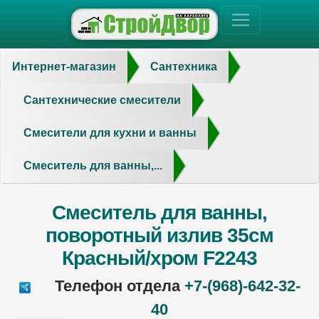
Интернет-магазин
Сантехника
Сантехнические смесители
Смесители для кухни и ванны
Смеситель для ванны,...
Смеситель для ванны,
поворотный излив 35см
Красный/хром F2243
Телефон отдела
+7-(968)-642-32-
40