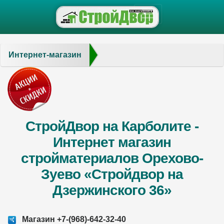
Интернет-магазин
СтройДвор на Карболите -
Интернет магазин
стройматериалов Орехово-
Зуево «Стройдвор на
Дзержинского 36»
Магазин +7-(968)-642-32-40