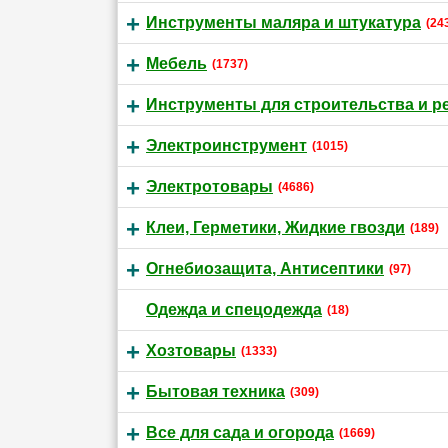
Инструменты маляра и штукатура
(24
Мебель
(1737)
Инструменты для строительства и р
Электроинструмент
(1015)
Электротовары
(4686)
Клеи, Герметики, Жидкие гвозди
(189)
Огнебиозащита, Антисептики
(97)
Одежда и спецодежда
(18)
Хозтовары
(1333)
Бытовая техника
(309)
Все для сада и огорода
(1669)