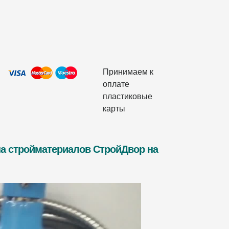
Принимаем к
оплате
пластиковые
карты
на стройматериалов СтройДвор на