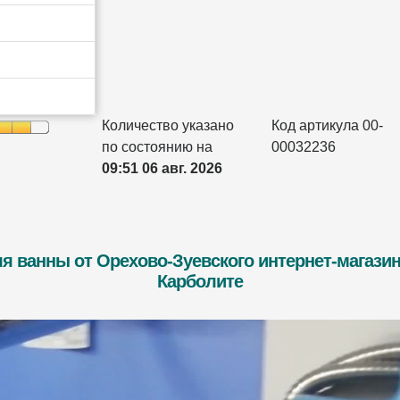
Количество указано
Код артикула 00-
по состоянию на
00032236
09:51 06 авг. 2026
я ванны от Орехово-Зуевского интернет-магази
Карболите