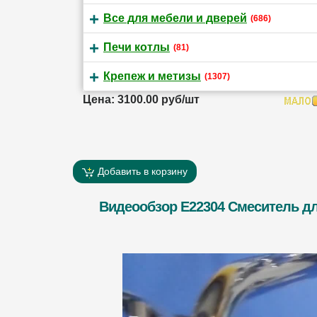
Все для мебели и дверей
(686)
Печи котлы
(81)
Крепеж и метизы
(1307)
Цена: 3100.00 руб/шт
Добавить в корзину
Видеообзор E22304 Смеситель дл