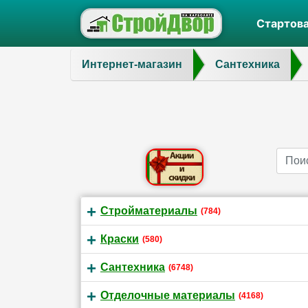
Стартов
Интернет-магазин
Сантехника
Name
Стройматериалы
(784)
Краски
(580)
Сантехника
(6748)
Отделочные материалы
(4168)