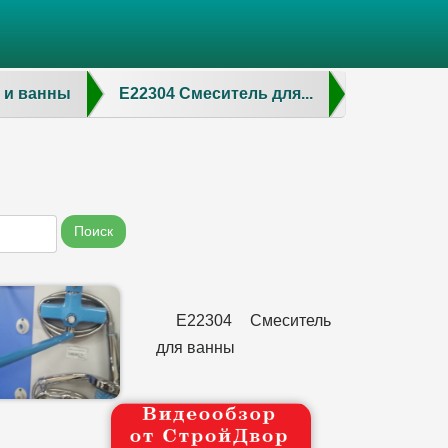
 и ванны
E22304 Смеситель для...
Поиск
E22304 Смеситель
для ванны