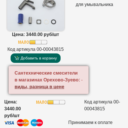
для умывальника
Цена: 3440.00 руб/шт
Код артикула 00-00043815
Добавить в корзину
Сантехнические смесители
в магазинах Орехово-Зуево:
-
виды, разница в цене
Цена:
Код артикула 00-
3440.00
00043815
руб/шт
Принимаем к оплате