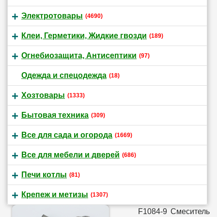
Электротовары
(4690)
Клеи, Герметики, Жидкие гвозди
(189)
Огнебиозащита, Антисептики
(97)
Одежда и спецодежда
(18)
Хозтовары
(1333)
Бытовая техника
(309)
Все для сада и огорода
(1669)
Все для мебели и дверей
(686)
Печи котлы
(81)
Крепеж и метизы
(1307)
F1084-9 Смеситель