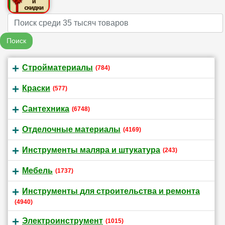
Name
Поиск
Стройматериалы
(784)
Краски
(577)
Сантехника
(6748)
Отделочные материалы
(4169)
Инструменты маляра и штукатура
(243)
Мебель
(1737)
Инструменты для строительства и ремонта
(4940)
Электроинструмент
(1015)