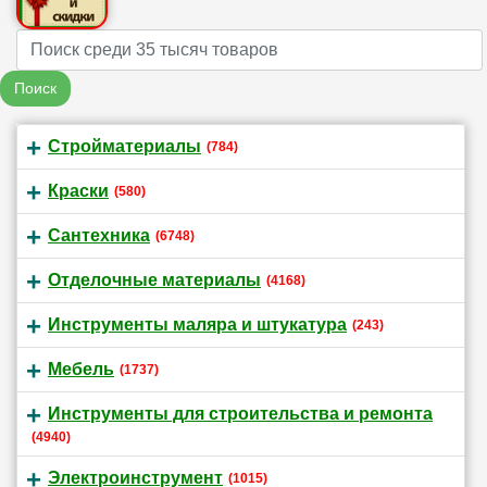
Name
Поиск
Стройматериалы
(784)
Краски
(580)
Сантехника
(6748)
Отделочные материалы
(4168)
Инструменты маляра и штукатура
(243)
Мебель
(1737)
Инструменты для строительства и ремонта
(4940)
Электроинструмент
(1015)