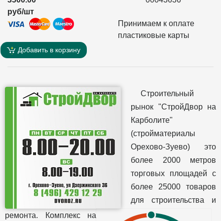
руб/шт
Принимаем к оплате
пластиковые карты
Добавить в корзину
Строительный
рынок "СтройДвор на
Карболите"
(стройматериалы
Орехово-Зуево) это
более 2000 метров
торговых площадей с
более 25000 товаров
для строительства и
ремонта. Комплекс на