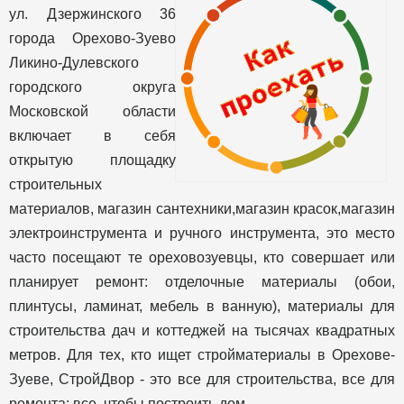
ул. Дзержинского 36
города Орехово-Зуево
Ликино-Дулевского
городского округа
Московской области
включает в себя
открытую площадку
строительных
материалов, магазин сантехники,магазин красок,магазин
электроинструмента и ручного инструмента, это место
часто посещают те ореховозуевцы, кто совершает или
планирует ремонт: отделочные материалы (обои,
плинтусы, ламинат, мебель в ванную), материалы для
строительства дач и коттеджей на тысячах квадратных
метров. Для тех, кто ищет стройматериалы в Орехове-
Зуеве, СтройДвор - это все для строительства, все для
ремонта: все, чтобы построить дом.