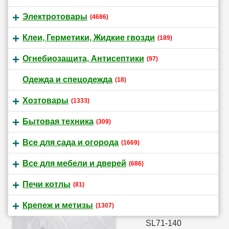
Электротовары
(4686)
Клеи, Герметики, Жидкие гвозди
(189)
Огнебиозащита, Антисептики
(97)
Одежда и спецодежда
(18)
Хозтовары
(1333)
Бытовая техника
(309)
Все для сада и огорода
(1669)
Все для мебели и дверей
(686)
Печи котлы
(81)
Крепеж и метизы
(1307)
SL71-140