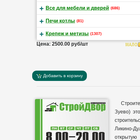
Все для мебели и дверей
(686)
Печи котлы
(81)
Крепеж и метизы
(1307)
Цена: 2500.00 руб/шт
Добавить в корзину
Строит
Зуево) эт
строительс
Ликино-Ду
открытую