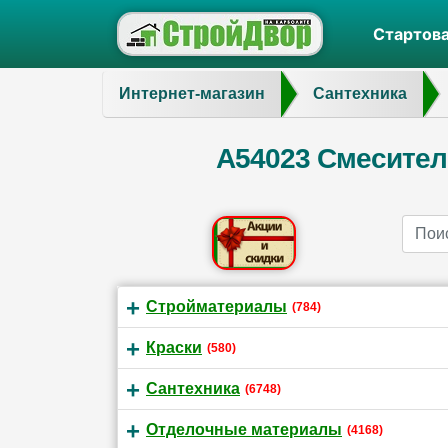
Стартов
Интернет-магазин
Сантехника
А54023 Смесител
Name
Стройматериалы
(784)
Краски
(580)
Сантехника
(6748)
Отделочные материалы
(4168)