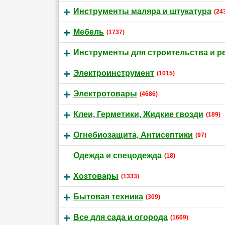
Инструменты маляра и штукатура
(24
Мебель
(1737)
Инструменты для строительства и р
Электроинструмент
(1015)
Электротовары
(4686)
Клеи, Герметики, Жидкие гвозди
(189)
Огнебиозащита, Антисептики
(97)
Одежда и спецодежда
(18)
Хозтовары
(1333)
Бытовая техника
(309)
Все для сада и огорода
(1669)