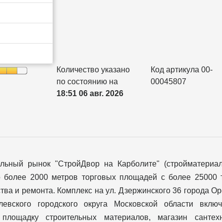
Количество указано
Код артикула 00-
по состоянию на
00045807
18:51 06 авг. 2026
ельный рынок "СтройДвор на Карболите" (стройматериа
о более 2000 метров торговых площадей с более 25000 
тва и ремонта. Комплекс на ул. Дзержинского 36 города О
левского городского округа Московской области вклю
 площадку строительных материалов, магазин сантехн