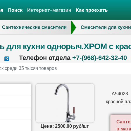
ая
Поиск
Интернет-магазин
Как проехать
Сантехнические смесители
Смесители для кухни
ь для кухни однорыч.ХРОМ с крас
Телефон отдела
+7-(968)-642-32-40
А54023
красной пл
Санте
Цена: 2500.00 руб/шт
в маг