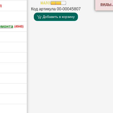
виды,
3)
Код артикула 00-00045807
Добавить в корзину
емонта
(4940)