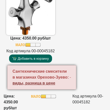
Цена: 4350.00 руб/шт
Код артикула 00-00045182
Добавить в корзину
Сантехнические смесители
в магазинах Орехово-Зуево:
-
виды, разница в цене
Цена:
Код артикула 00-
4350.00
00045182
руб/шт