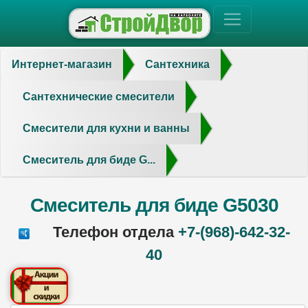
Интернет-магазин
Сантехника
Сантехнические смесители
Смесители для кухни и ванны
Смеситель для биде G...
Смеситель для биде G5030
Телефон отдела
+7-(968)-642-32-
40