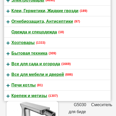
Электротовары
(4690)
Клеи, Герметики, Жидкие гвозди
(189)
Огнебиозащита, Антисептики
(97)
Одежда и спецодежда
(18)
Хозтовары
(1333)
Бытовая техника
(309)
Все для сада и огорода
(1669)
Все для мебели и дверей
(686)
Печи котлы
(81)
Крепеж и метизы
(1307)
G5030 Смеситель
для биде