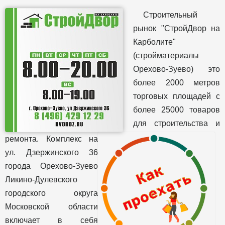
Строительный
рынок "СтройДвор на
Карболите"
(стройматериалы
Орехово-Зуево) это
более 2000 метров
торговых площадей с
более 25000 товаров
для строительства и
ремонта. Комплекс на
ул. Дзержинского 36
города Орехово-Зуево
Ликино-Дулевского
городского округа
Московской области
включает в себя