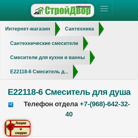
Интернет-магазин
Сантехника
Сантехнические смесители
Смесители для кухни и ванны
E22118-6 Смеситель д...
E22118-6 Смеситель для душа
Телефон отдела
+7-(968)-642-32-
40