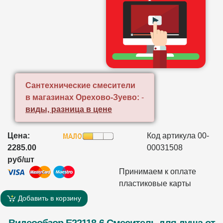
Сантехнические смесители
в магазинах Орехово-Зуево:
-
виды, разница в цене
Цена:
Код артикула 00-
2285.00
00031508
руб/шт
Принимаем к оплате
пластиковые карты
Добавить в корзину