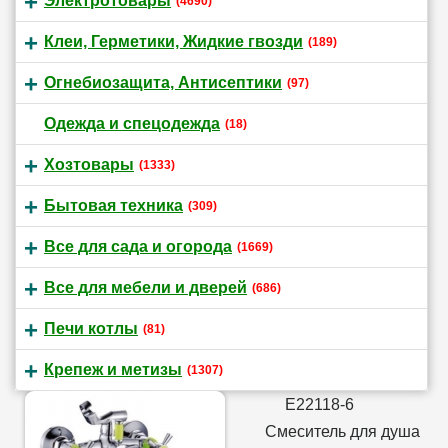
Электротовары
(4690)
Клеи, Герметики, Жидкие гвозди
(189)
Огнебиозащита, Антисептики
(97)
Одежда и спецодежда
(18)
Хозтовары
(1333)
Бытовая техника
(309)
Все для сада и огорода
(1669)
Все для мебели и дверей
(686)
Печи котлы
(81)
Крепеж и метизы
(1307)
E22118-6
Смеситель для душа