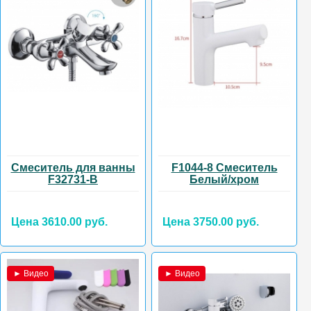
Смеситель для ванны
F1044-8 Смеситель
F32731-B
Белый/хром
Цена 3610.00 руб.
Цена 3750.00 руб.
► Видео
► Видео