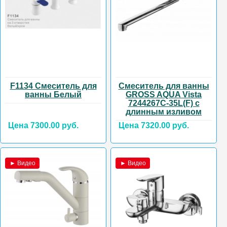
F1134 Смеситель для
Смеситель для ванны
ванны Белый
GROSS AQUA Vista
7244267C-35L(F) с
длинным изливом
Цена 7300.00 руб.
Цена 7320.00 руб.
► Видео
► Видео