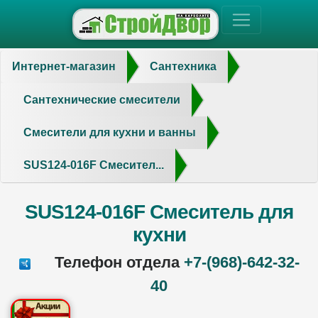
Интернет-магазин
Сантехника
Сантехнические смесители
Смесители для кухни и ванны
SUS124-016F Смесител...
SUS124-016F Смеситель для
кухни
Телефон отдела
+7-(968)-642-32-
40