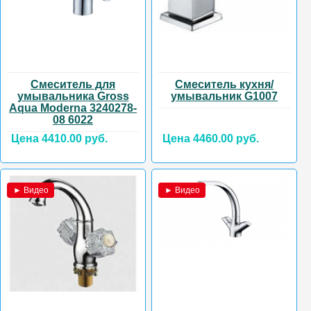
Смеситель для
Смеситель кухня/
умывальника Gross
умывальник G1007
Aqua Moderna 3240278-
08 6022
Цена 4410.00 руб.
Цена 4460.00 руб.
► Видео
► Видео