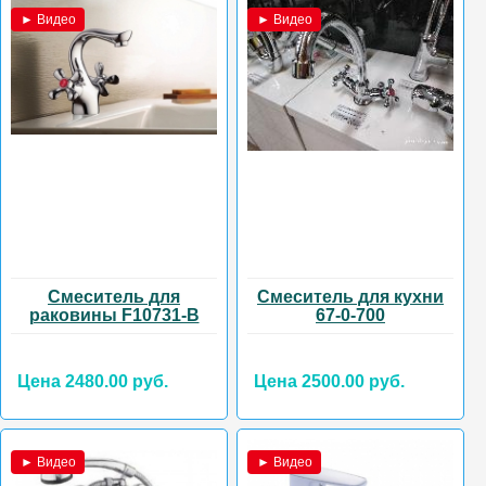
► Видео
► Видео
Смеситель для
Смеситель для кухни
раковины F10731-В
67-0-700
Цена 2480.00 руб.
Цена 2500.00 руб.
► Видео
► Видео