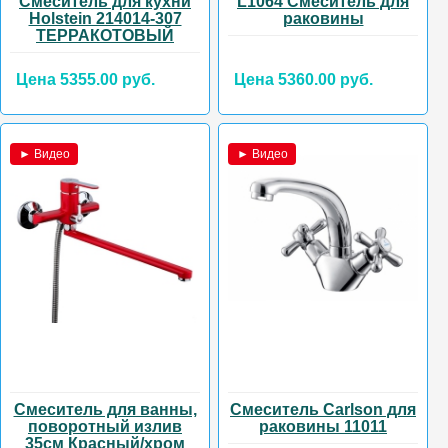
Смеситель для кухни
L1064 Смеситель для
Holstein 214014-307
раковины
ТЕРРАКОТОВЫЙ
Цена 5355.00 руб.
Цена 5360.00 руб.
► Видео
► Видео
Смеситель для ванны,
Смеситель Carlson для
поворотный излив
раковины 11011
35см Красный/хром