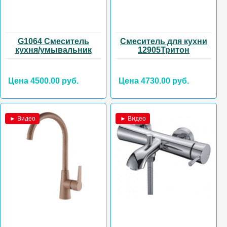
G1064 Смеситель
Смеситель для кухни
кухня/умывальник
12905Тритон
Цена 4500.00 руб.
Цена 4730.00 руб.
► Видео
► Видео