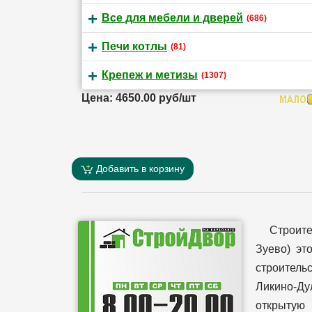
Все для мебели и дверей
(686)
Печи котлы
(81)
Крепеж и метизы
(1307)
Цена: 4650.00 руб/шт
Добавить в корзину
Строит
Зуево) эт
строительс
Ликино-Ду
открытую