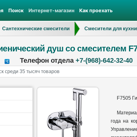
ая
Поиск
Интернет-магазин
Как проехать
Сантехнические смесители
Смесители для кухни
иенический душ со смесителем F
Телефон отдела
+7-(968)-642-32-40
F7505 Ги
Материа
года на ко
Управл