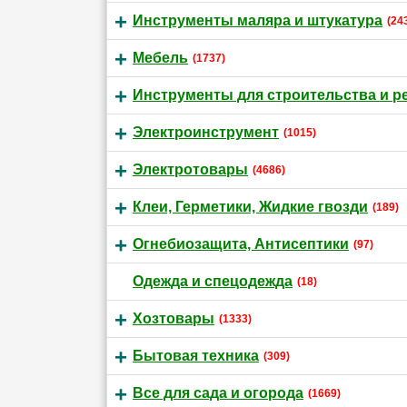
Инструменты маляра и штукатура
(24
Мебель
(1737)
Инструменты для строительства и р
Электроинструмент
(1015)
Электротовары
(4686)
Клеи, Герметики, Жидкие гвозди
(189)
Огнебиозащита, Антисептики
(97)
Одежда и спецодежда
(18)
Хозтовары
(1333)
Бытовая техника
(309)
Все для сада и огорода
(1669)