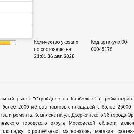
Количество указано
Код артикула 00-
по состоянию на
00045178
21:01 06 авг. 2026
ельный рынок "СтройДвор на Карболите" (стройматериа
о более 2000 метров торговых площадей с более 25000 
тва и ремонта. Комплекс на ул. Дзержинского 36 города О
левского городского округа Московской области вклю
 площадку строительных материалов, магазин сантехн