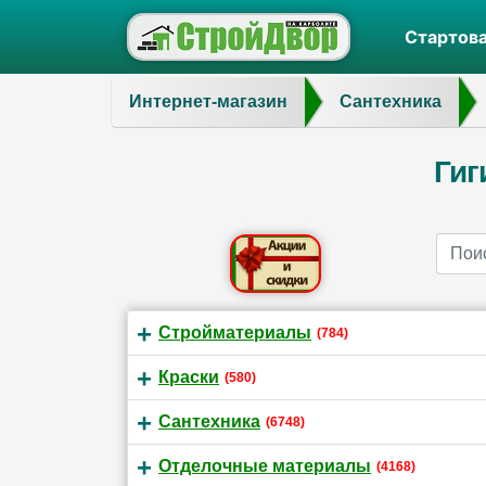
Стартов
Интернет-магазин
Сантехника
Гиг
Name
Стройматериалы
(784)
Краски
(580)
Сантехника
(6748)
Отделочные материалы
(4168)