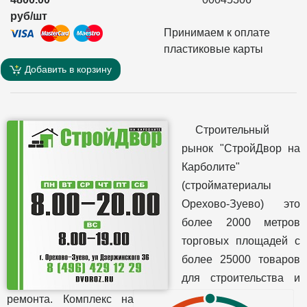
руб/шт
Принимаем к оплате
пластиковые карты
Добавить в корзину
Строительный
рынок "СтройДвор на
Карболите"
(стройматериалы
Орехово-Зуево) это
более 2000 метров
торговых площадей с
более 25000 товаров
для строительства и
ремонта. Комплекс на