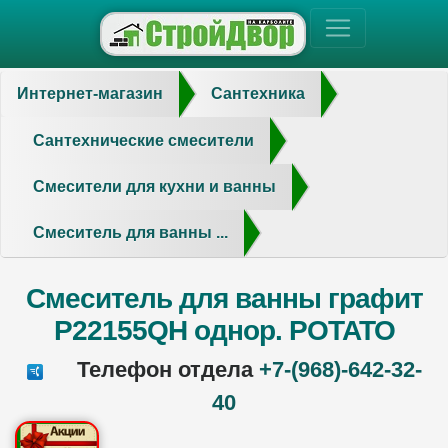
Интернет-магазин
Сантехника
Сантехнические смесители
Смесители для кухни и ванны
Смеситель для ванны ...
Смеситель для ванны графит
P22155QH однор. POTATO
Телефон отдела
+7-(968)-642-32-
40