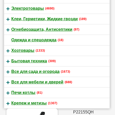
Электротовары
(4690)
Клеи, Герметики, Жидкие гвозди
(189)
Огнебиозащита, Антисептики
(97)
Одежда и спецодежда
(18)
Хозтовары
(1333)
Бытовая техника
(309)
Все для сада и огорода
(1673)
Все для мебели и дверей
(688)
Печи котлы
(81)
Крепеж и метизы
(1307)
P22155QH