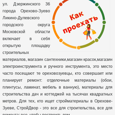
ул. Дзержинского 36
города Орехово-Зуево
Ликино-Дулевского
городского округа
Московской области
включает в себя
открытую площадку
строительных
материалов, магазин сантехники,магазин красок,магазин
электроинструмента и ручного инструмента, это место
часто посещают те ореховозуевцы, кто совершает или
планирует ремонт: отделочные материалы (обои,
плинтусы, ламинат, мебель в ванную), материалы для
строительства дач и коттеджей на тысячах квадратных
метров. Для тех, кто ищет стройматериалы в Орехове-
Зуеве, СтройДвор - это все для строительства, все для
ремонта: все, чтобы построить дом.