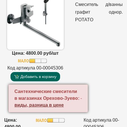
Смеситель д/ванны
графит однор.
POTATO
Цена: 4800.00 руб/шт
Код артикула 00-00045306
Добавить в корзину
Сантехнические смесители
в магазинах Орехово-Зуево:
-
виды, разница в цене
Цена:
Код артикула 00-
4800.00
00045306