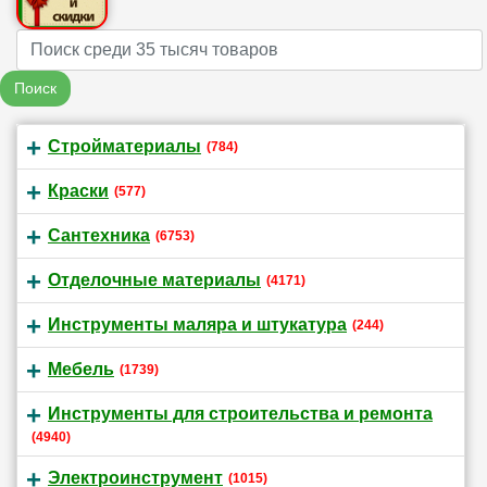
Name
Поиск
Стройматериалы
(784)
Краски
(577)
Сантехника
(6753)
Отделочные материалы
(4171)
Инструменты маляра и штукатура
(244)
Мебель
(1739)
Инструменты для строительства и ремонта
(4940)
Электроинструмент
(1015)