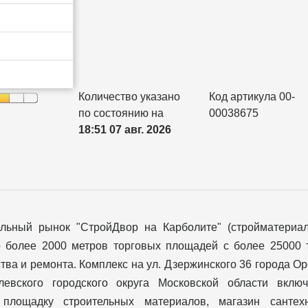
Количество указано
Код артикула 00-
по состоянию на
00038675
18:51 07 авг. 2026
ельный рынок "СтройДвор на Карболите" (стройматериа
о более 2000 метров торговых площадей с более 25000 
тва и ремонта. Комплекс на ул. Дзержинского 36 города О
левского городского округа Московской области вклю
 площадку строительных материалов, магазин сантехн