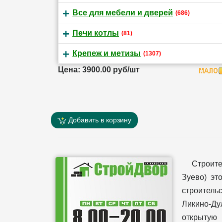
Все для мебели и дверей
(686)
Печи котлы
(81)
Крепеж и метизы
(1307)
Цена: 3900.00 руб/шт
Добавить в корзину
Строит
Зуево) эт
строительс
Ликино-Ду
открытую