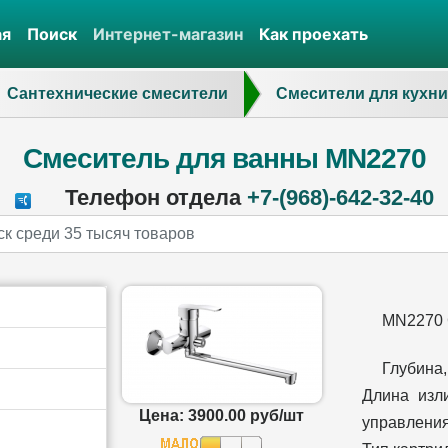
ая
Поиск
Интернет-магазин
Как проехать
Сантехнические смесители
Смесители для кухни
Смеситель для ванны MN2270
Телефон отдела
+7-(968)-642-32-40
MN2270 
Глубина
Длина изл
Цена: 3900.00 руб/шт
управлени