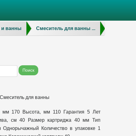
 и ванны
Смеситель для ванны ...
Поиск
Смеситель для ванны
, мм 170 Высота, мм 110 Гарантия 5 Лет
ива, см 40 Размер картриджа 40 мм Тип
я Однорычажный Количество в упаковке 1