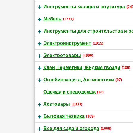
Инструменты маляра и штукатура
(24
Мебель
(1737)
Инструменты для строительства и р
Электроинструмент
(1015)
Электротовары
(4690)
Клеи, Герметики, Жидкие гвозди
(189)
Огнебиозащита, Антисептики
(97)
Одежда и спецодежда
(18)
Хозтовары
(1333)
Бытовая техника
(309)
Все для сада и огорода
(1669)