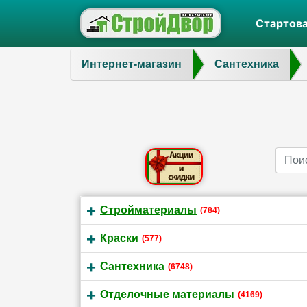
Стартов
Интернет-магазин
Сантехника
Name
Стройматериалы
(784)
Краски
(577)
Сантехника
(6748)
Отделочные материалы
(4169)