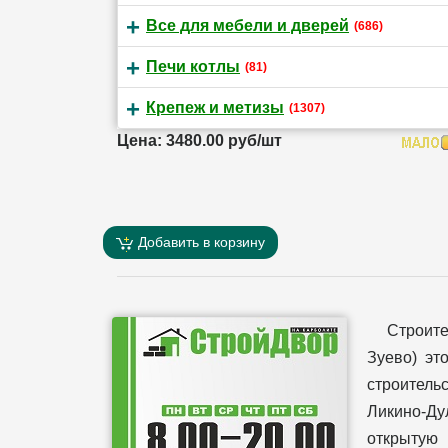
Все для мебели и дверей
(686)
Печи котлы
(81)
Крепеж и метизы
(1307)
Цена: 3480.00 руб/шт
Добавить в корзину
Строит
Зуево) эт
строительс
Ликино-Ду
открытую