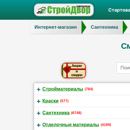
Стартов
Интернет-магазин
Сантехника
См
Name
Стройматериалы
(784)
Краски
(577)
Сантехника
(6748)
Отделочные материалы
(4169)