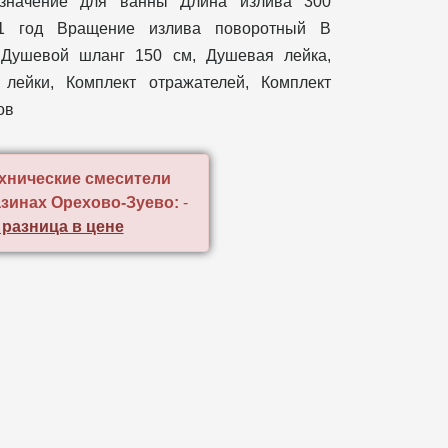
значение для ванны Длина излива 300
 1 год Вращение излива поворотный В
 Душевой шланг 150 см, Душевая лейка,
 лейки, Комплект отражателей, Комплект
ов
хнические смесители
азинах Орехово-Зуево:
-
 разница в цене