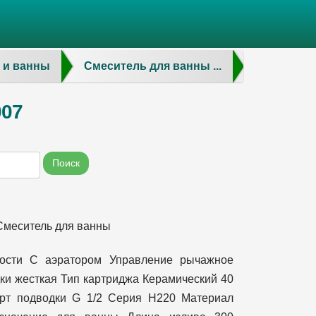
 и ванны
Смеситель для ванны ...
007
Поиск
Смеситель для ванны
ости С аэратором Управление рычажное
ки жесткая Тип картриджа Керамический 40
рт подводки G 1/2 Серия H220 Материал