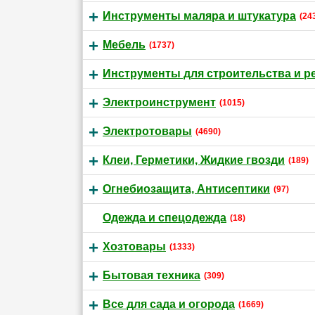
Инструменты маляра и штукатура
(24
Мебель
(1737)
Инструменты для строительства и р
Электроинструмент
(1015)
Электротовары
(4690)
Клеи, Герметики, Жидкие гвозди
(189)
Огнебиозащита, Антисептики
(97)
Одежда и спецодежда
(18)
Хозтовары
(1333)
Бытовая техника
(309)
Все для сада и огорода
(1669)