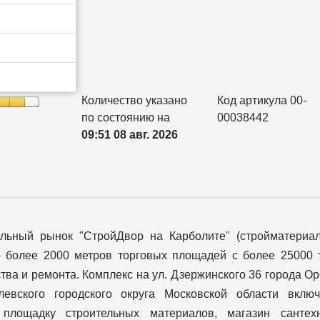
Количество указано
Код артикула 00-
по состоянию на
00038442
09:51 08 авг. 2026
ельный рынок "СтройДвор на Карболите" (стройматериа
о более 2000 метров торговых площадей с более 25000 
тва и ремонта. Комплекс на ул. Дзержинского 36 города О
левского городского округа Московской области вклю
 площадку строительных материалов, магазин сантехн