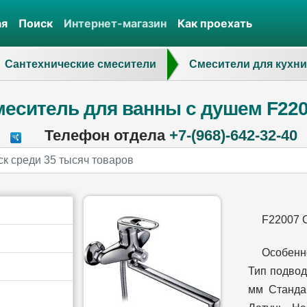
ая
Поиск
Интернет-магазин
Как проехать
Сантехнические смесители
Смесители для кухни
еситель для ванны с душем F22
Телефон отдела
+7-(968)-642-32-40
F22007 
Особенн
Тип подвод
мм Станда