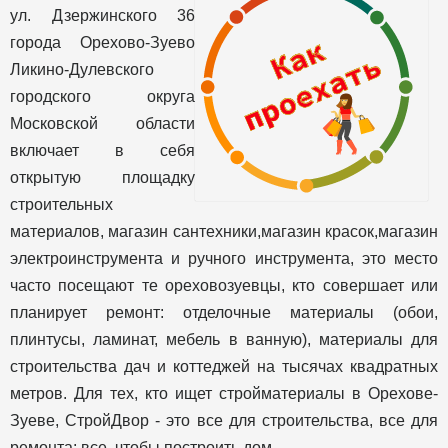
ул. Дзержинского 36
города Орехово-Зуево
Ликино-Дулевского
городского округа
Московской области
включает в себя
открытую площадку
строительных
материалов, магазин сантехники,магазин красок,магазин
электроинструмента и ручного инструмента, это место
часто посещают те ореховозуевцы, кто совершает или
планирует ремонт: отделочные материалы (обои,
плинтусы, ламинат, мебель в ванную), материалы для
строительства дач и коттеджей на тысячах квадратных
метров. Для тех, кто ищет стройматериалы в Орехове-
Зуеве, СтройДвор - это все для строительства, все для
ремонта: все, чтобы построить дом.