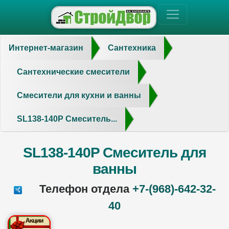
Интернет-магазин
Сантехника
Сантехнические смесители
Смесители для кухни и ванны
SL138-140P Смеситель...
SL138-140P Смеситель для
ванны
Телефон отдела
+7-(968)-642-32-
40