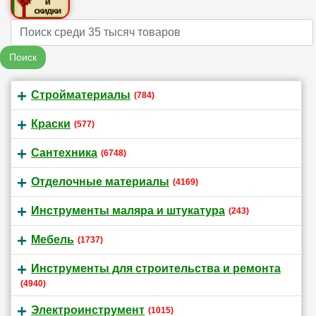
Name
Поиск
Стройматериалы
(784)
Краски
(577)
Сантехника
(6748)
Отделочные материалы
(4169)
Инструменты маляра и штукатура
(243)
Мебель
(1737)
Инструменты для строительства и ремонта
(4940)
Электроинструмент
(1015)