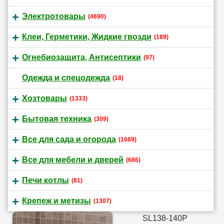
Электротовары
(4690)
Клеи, Герметики, Жидкие гвозди
(189)
Огнебиозащита, Антисептики
(97)
Одежда и спецодежда
(18)
Хозтовары
(1333)
Бытовая техника
(309)
Все для сада и огорода
(1669)
Все для мебели и дверей
(686)
Печи котлы
(81)
Крепеж и метизы
(1307)
SL138-140P