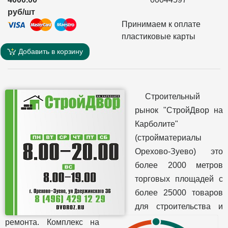
руб/шт
Принимаем к оплате
пластиковые карты
Добавить в корзину
Строительный
рынок "СтройДвор на
Карболите"
(стройматериалы
Орехово-Зуево) это
более 2000 метров
торговых площадей с
более 25000 товаров
для строительства и
ремонта. Комплекс на