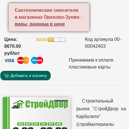
Сантехнические смесители
в магазинах Орехово-Зуево:
-
виды, разница в цене
Цена:
Код артикула 00-
8670.00
00042403
руб/шт
Принимаем к оплате
пластиковые карты
Добавить в корзину
Строительный
рынок "СтройДвор на
Карболите"
(стройматериалы