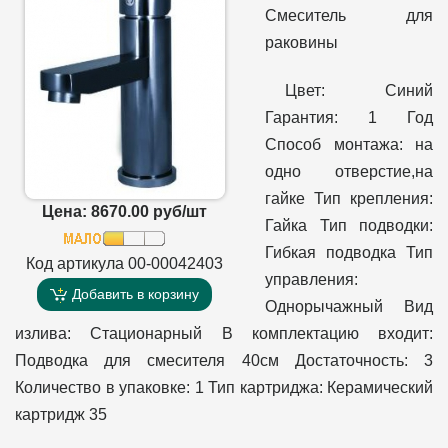
Смеситель для
раковины
Цвет: Синий
Гарантия: 1 Год
Способ монтажа: на
одно отверстие,на
гайке Тип крепления:
Цена: 8670.00 руб/шт
Гайка Тип подводки:
Гибкая подводка Тип
Код артикула 00-00042403
управления:
Добавить в корзину
Однорычажный Вид
излива: Стационарный В комплектацию входит:
Подводка для смесителя 40см Достаточность: 3
Количество в упаковке: 1 Тип картриджа: Керамический
картридж 35