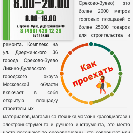
Орехово-Зуево) это
более 2000 метров
торговых площадей с
более 25000 товаров
для строительства и
ремонта. Комплекс на
ул. Дзержинского 36
города Орехово-Зуево
Ликино-Дулевского
городского округа
Московской области
включает в себя
открытую площадку
строительных
материалов, магазин сантехники,магазин красок,магазин
электроинструмента и ручного инструмента, это место
часто посещают те ореховозуевцы, кто совершает или