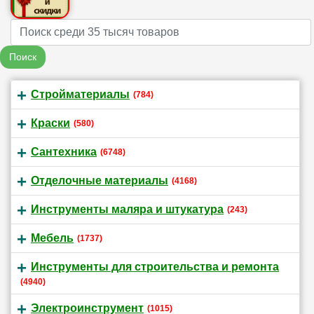
Name
Поиск
Стройматериалы
(784)
Краски
(580)
Сантехника
(6748)
Отделочные материалы
(4168)
Инструменты маляра и штукатура
(243)
Мебель
(1737)
Инструменты для строительства и ремонта
(4940)
Электроинструмент
(1015)