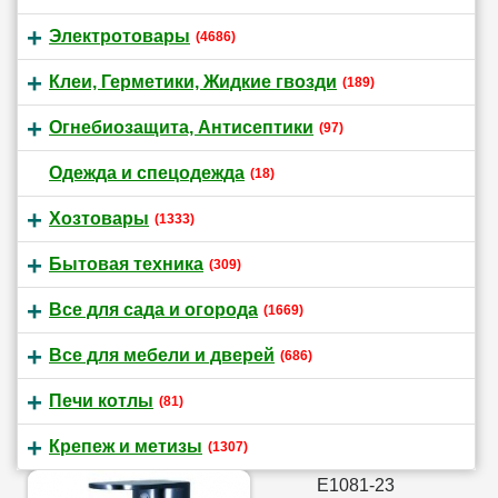
Электротовары
(4686)
Клеи, Герметики, Жидкие гвозди
(189)
Огнебиозащита, Антисептики
(97)
Одежда и спецодежда
(18)
Хозтовары
(1333)
Бытовая техника
(309)
Все для сада и огорода
(1669)
Все для мебели и дверей
(686)
Печи котлы
(81)
Крепеж и метизы
(1307)
E1081-23