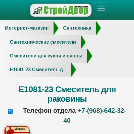
Интернет-магазин
Сантехника
Сантехнические смесители
Смесители для кухни и ванны
E1081-23 Смеситель д...
E1081-23 Смеситель для
раковины
Телефон отдела
+7-(968)-642-32-
40