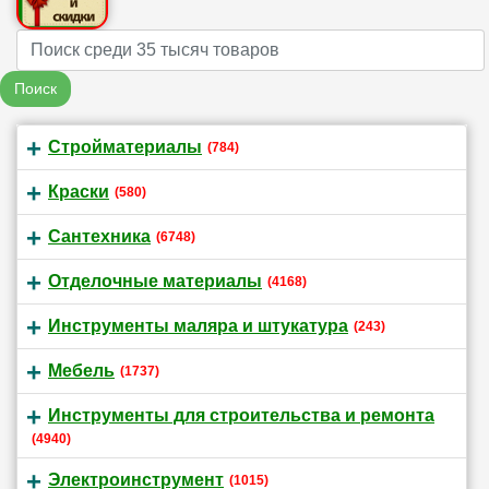
Name
Поиск
Стройматериалы
(784)
Краски
(580)
Сантехника
(6748)
Отделочные материалы
(4168)
Инструменты маляра и штукатура
(243)
Мебель
(1737)
Инструменты для строительства и ремонта
(4940)
Электроинструмент
(1015)