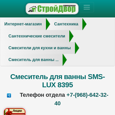
Интернет-магазин
Сантехника
Сантехнические смесители
Смесители для кухни и ванны
Смеситель для ванны ...
Смеситель для ванны SMS-
LUX 8395
Телефон отдела
+7-(968)-642-32-
40