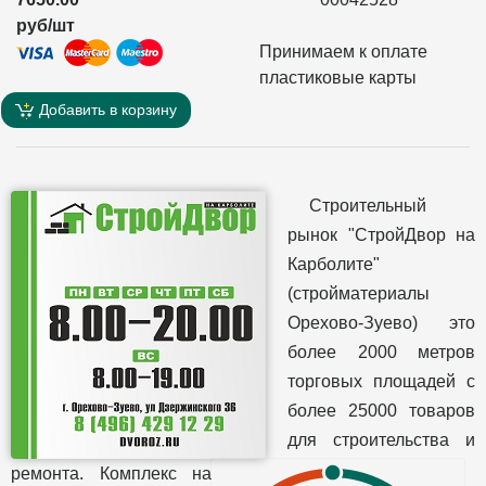
руб/шт
Принимаем к оплате
пластиковые карты
Добавить в корзину
Строительный
рынок "СтройДвор на
Карболите"
(стройматериалы
Орехово-Зуево) это
более 2000 метров
торговых площадей с
более 25000 товаров
для строительства и
ремонта. Комплекс на