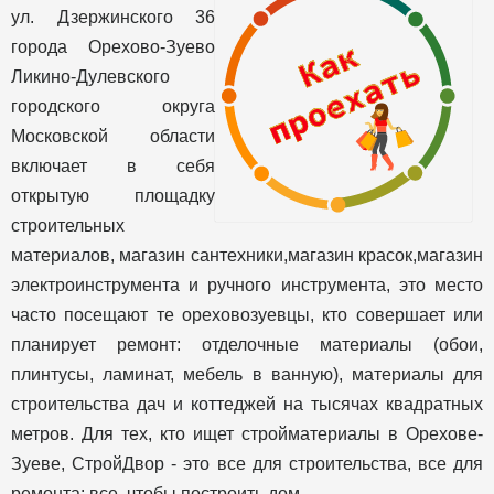
ул. Дзержинского 36
города Орехово-Зуево
Ликино-Дулевского
городского округа
Московской области
включает в себя
открытую площадку
строительных
материалов, магазин сантехники,магазин красок,магазин
электроинструмента и ручного инструмента, это место
часто посещают те ореховозуевцы, кто совершает или
планирует ремонт: отделочные материалы (обои,
плинтусы, ламинат, мебель в ванную), материалы для
строительства дач и коттеджей на тысячах квадратных
метров. Для тех, кто ищет стройматериалы в Орехове-
Зуеве, СтройДвор - это все для строительства, все для
ремонта: все, чтобы построить дом.