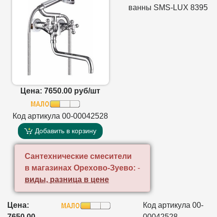
ванны SMS-LUX 8395
Цена: 7650.00 руб/шт
Код артикула 00-00042528
Добавить в корзину
Сантехнические смесители
в магазинах Орехово-Зуево:
-
виды, разница в цене
Цена:
Код артикула 00-
7650.00
00042528