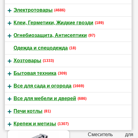
Электротовары
(4686)
Клеи, Герметики, Жидкие гвозди
(189)
Огнебиозащита, Антисептики
(97)
Одежда и спецодежда
(18)
Хозтовары
(1333)
Бытовая техника
(309)
Все для сада и огорода
(1669)
Все для мебели и дверей
(686)
Печи котлы
(81)
Крепеж и метизы
(1307)
Смеситель для