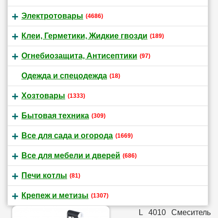
Электротовары
(4686)
Клеи, Герметики, Жидкие гвозди
(189)
Огнебиозащита, Антисептики
(97)
Одежда и спецодежда
(18)
Хозтовары
(1333)
Бытовая техника
(309)
Все для сада и огорода
(1669)
Все для мебели и дверей
(686)
Печи котлы
(81)
Крепеж и метизы
(1307)
L 4010 Смеситель