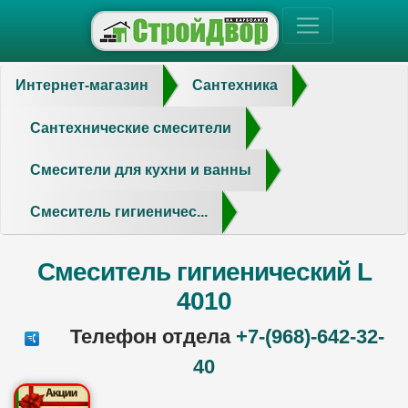
Интернет-магазин
Сантехника
Сантехнические смесители
Смесители для кухни и ванны
Смеситель гигиеничес...
Смеситель гигиенический L
4010
Телефон отдела
+7-(968)-642-32-
40