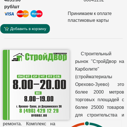
руб/шт
Принимаем к оплате
пластиковые карты
Добавить в корзину
Строительный
рынок "СтройДвор на
Карболите"
(стройматериалы
Орехово-Зуево) это
более 2000 метров
торговых площадей с
более 25000 товаров
для строительства и
ремонта. Комплекс на