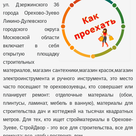
ул. Дзержинского 36
города Орехово-Зуево
Ликино-Дулевского
городского округа
Московской области
включает в себя
открытую площадку
строительных
материалов, магазин сантехники,магазин красок,магазин
электроинструмента и ручного инструмента, это место
часто посещают те ореховозуевцы, кто совершает или
планирует ремонт: отделочные материалы (обои,
плинтусы, ламинат, мебель в ванную), материалы для
строительства дач и коттеджей на тысячах квадратных
метров. Для тех, кто ищет стройматериалы в Орехове-
Зуеве, СтройДвор - это все для строительства, все для
ремонта: все, чтобы построить дом.