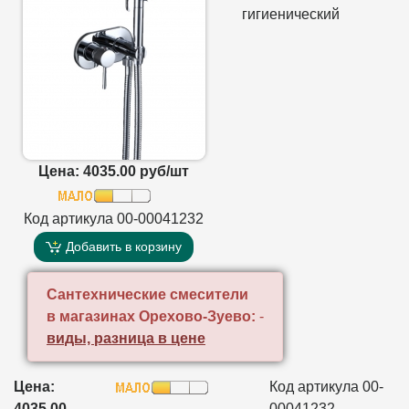
гигиенический
Цена: 4035.00 руб/шт
Код артикула 00-00041232
Добавить в корзину
Сантехнические смесители
в магазинах Орехово-Зуево:
-
виды, разница в цене
Цена:
Код артикула 00-
4035.00
00041232