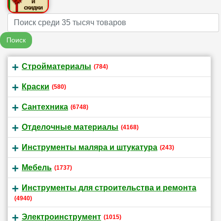
Name
Поиск
Стройматериалы
(784)
Краски
(580)
Сантехника
(6748)
Отделочные материалы
(4168)
Инструменты маляра и штукатура
(243)
Мебель
(1737)
Инструменты для строительства и ремонта
(4940)
Электроинструмент
(1015)