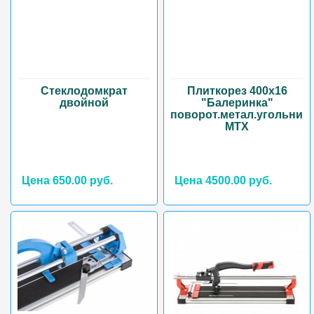
Стеклодомкрат
Плиткорез 400х16
двойной
"Балеринка"
поворот.метал.угольник
MTX
Цена 650.00 руб.
Цена 4500.00 руб.