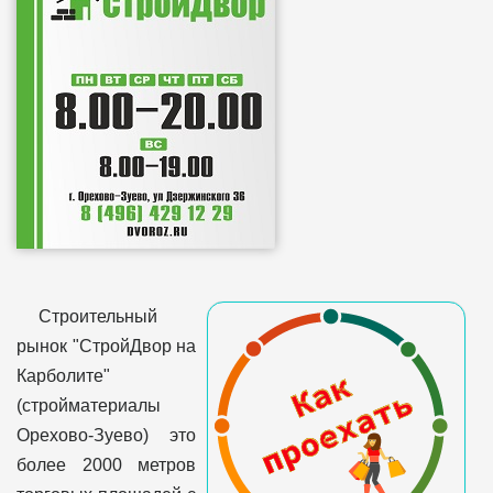
Строительный
рынок "СтройДвор на
Карболите"
(стройматериалы
Орехово-Зуево) это
более 2000 метров