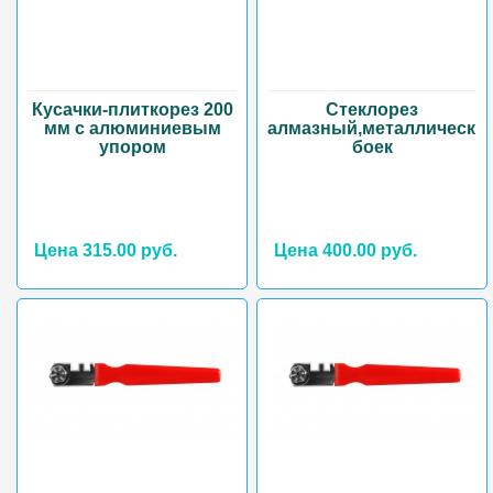
Кусачки-плиткорез 200
Стеклорез
мм с алюминиевым
алмазный,металлически
упором
боек
Цена 315.00 руб.
Цена 400.00 руб.