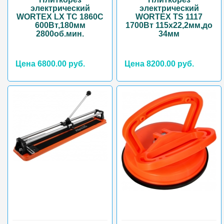
электрический
электрический
WORTEX LX TC 1860C
WORTEX TS 1117
600Вт,180мм
1700Вт 115х22,2мм,до
2800об.мин.
34мм
Цена 6800.00 руб.
Цена 8200.00 руб.