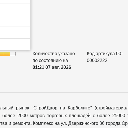
Количество указано
Код артикула 00-
по состоянию на
00002222
01:21 07 авг. 2026
ельный рынок "СтройДвор на Карболите" (стройматериа
о более 2000 метров торговых площадей с более 25000 
тва и ремонта. Комплекс на ул. Дзержинского 36 города О