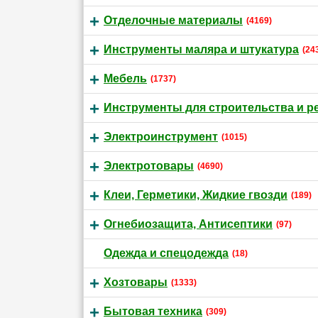
Отделочные материалы
(4169)
Инструменты маляра и штукатура
(24
Мебель
(1737)
Инструменты для строительства и р
Электроинструмент
(1015)
Электротовары
(4690)
Клеи, Герметики, Жидкие гвозди
(189)
Огнебиозащита, Антисептики
(97)
Одежда и спецодежда
(18)
Хозтовары
(1333)
Бытовая техника
(309)