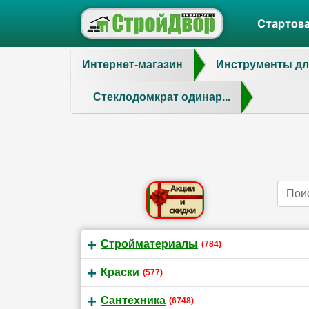
Стартов
Интернет-магазин
Инструменты дл
Стеклодомкрат одинар...
Name
Стройматериалы
(784)
Краски
(577)
Сантехника
(6748)