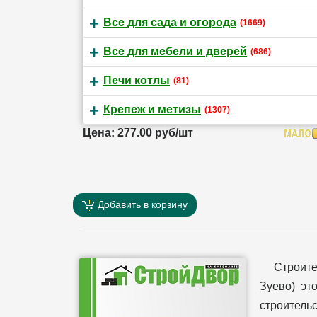
Все для сада и огорода
(1669)
Все для мебели и дверей
(686)
Печи котлы
(81)
Крепеж и метизы
(1307)
Цена: 277.00 руб/шт
Добавить в корзину
Строит
Зуево) эт
строительс