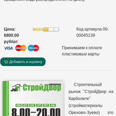
Цена:
Код артикула 00-
6800.00
00045139
руб/шт
Принимаем к оплате
пластиковые карты
Добавить в корзину
Строительный
рынок "СтройДвор на
Карболите"
(стройматериалы
Орехово-Зуево) это