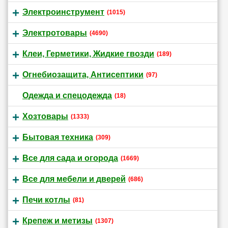
Электроинструмент
(1015)
Электротовары
(4690)
Клеи, Герметики, Жидкие гвозди
(189)
Огнебиозащита, Антисептики
(97)
Одежда и спецодежда
(18)
Хозтовары
(1333)
Бытовая техника
(309)
Все для сада и огорода
(1669)
Все для мебели и дверей
(686)
Печи котлы
(81)
Крепеж и метизы
(1307)