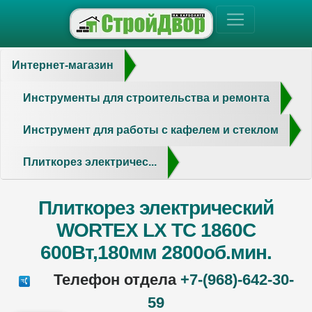
Интернет-магазин
Инструменты для строительства и ремонта
Инструмент для работы с кафелем и стеклом
Плиткорез электричес...
Плиткорез электрический
WORTEX LX TC 1860C
600Вт,180мм 2800об.мин.
Телефон отдела
+7-(968)-642-30-
59