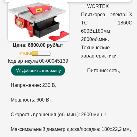
WORTEX
Плиткорез электр.LX
TC 1860C
600Вт,180мм
2800об.мин.
Цена: 6800.00 руб/шт
Технические
характеристики:
Код артикула 00-00045139
Добавить в корзину
Питание: сеть,
Напряжение: 230 В,
Мощность: 600 Вт,
Скорость вращения (об. мин.): 2800 мин-1,
Максимальный диаметр диска/посадка: 180х22,2 мм,