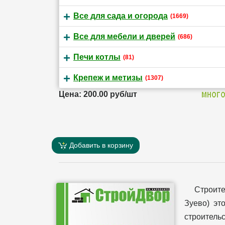
Все для сада и огорода
(1669)
Все для мебели и дверей
(686)
Печи котлы
(81)
Крепеж и метизы
(1307)
Цена: 200.00 руб/шт
Добавить в корзину
Строит
Зуево) эт
строительс