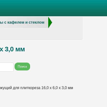
ы с кафелем и стеклом
х 3,0 мм
Поиск
жущий для плиткореза 16,0 х 6,0 х 3,0 мм