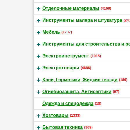
Отделочные материалы
(4168)
Инструменты маляра и штукатура
(24
Мебель
(1737)
Инструменты для строительства и р
Электроинструмент
(1015)
Электротовары
(4686)
Клеи, Герметики, Жидкие гвозди
(189)
Огнебиозащита, Антисептики
(97)
Одежда и спецодежда
(18)
Хозтовары
(1333)
Бытовая техника
(309)