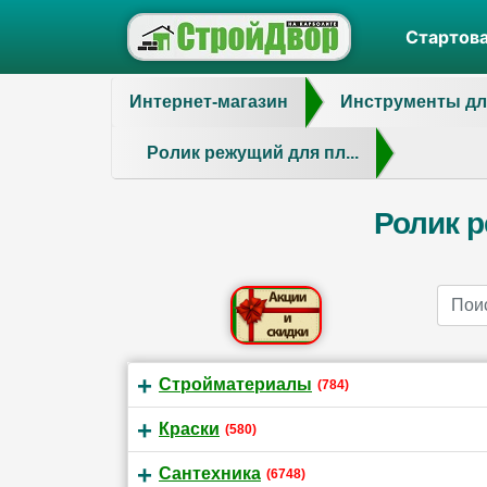
Стартов
Интернет-магазин
Инструменты дл
Ролик режущий для пл...
Ролик р
Name
Стройматериалы
(784)
Краски
(580)
Сантехника
(6748)