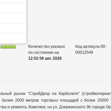
Количество указано
Код артикула 00-
по состоянию на
00012549
12:52 06 авг. 2026
ельный рынок "СтройДвор на Карболите" (стройматериа
о более 2000 метров торговых площадей с более 25000 
тва и ремонта. Комплекс на ул. Дзержинского 36 города О