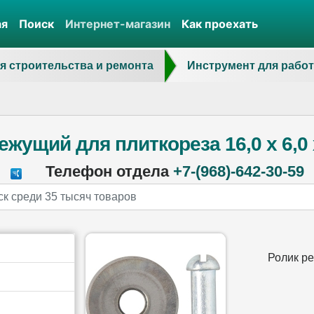
ая
Поиск
Интернет-магазин
Как проехать
я строительства и ремонта
Инструмент для работ
ежущий для плиткореза 16,0 х 6,0 
Телефон отдела
+7-(968)-642-30-59
Ролик ре