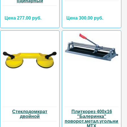
одинарный
Цена 277.00 руб.
Цена 300.00 руб.
Стеклодомкрат
Плиткорез 400х16
двойной
"Балеринка"
поворот.метал.угольник
MTX