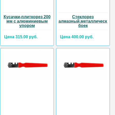
Кусачки-плиткорез 200
Стеклорез
мм с алюминиевым
алмазный,металлический
упором
боек
Цена 315.00 руб.
Цена 400.00 руб.