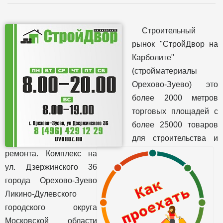
Строительный
рынок "СтройДвор на
Карболите"
(стройматериалы
Орехово-Зуево) это
более 2000 метров
торговых площадей с
более 25000 товаров
для строительства и
ремонта. Комплекс на
ул. Дзержинского 36
города Орехово-Зуево
Ликино-Дулевского
городского округа
Московской области