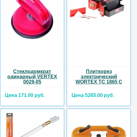
Стеклодомкрат
Плиткорез
одинарный VERTEX
электрический
0029-05
WORTEX TC 1865 C
Цена 171.00 руб.
Цена 5265.00 руб.