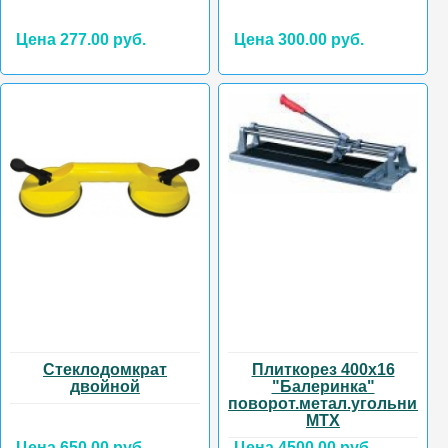
Цена 277.00 руб.
Цена 300.00 руб.
Стеклодомкрат
Плиткорез 400х16
двойной
"Балеринка"
поворот.метал.угольник
MTX
Цена 650.00 руб.
Цена 4500.00 руб.