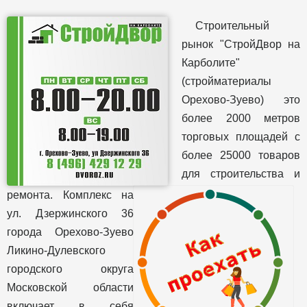
Строительный
рынок "СтройДвор на
Карболите"
(стройматериалы
Орехово-Зуево) это
более 2000 метров
торговых площадей с
более 25000 товаров
для строительства и
ремонта. Комплекс на
ул. Дзержинского 36
города Орехово-Зуево
Ликино-Дулевского
городского округа
Московской области
включает в себя