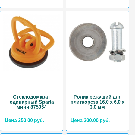
Стеклодомкрат
Ролик режущий для
одинарный Sparta
плиткореза 16,0 х 6,0 х
мини 875054
3,0 мм
Цена 250.00 руб.
Цена 200.00 руб.