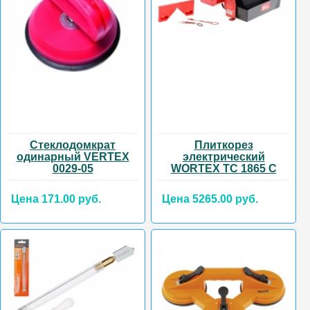
Стеклодомкрат
Плиткорез
одинарный VERTEX
электрический
0029-05
WORTEX TC 1865 C
Цена 171.00 руб.
Цена 5265.00 руб.