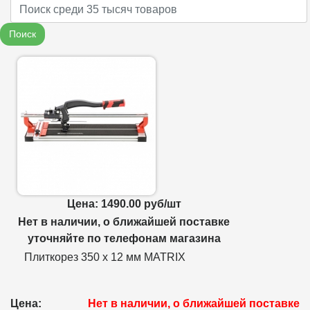
Name
Поиск
Цена: 1490.00 руб/шт
Нет в наличии, о ближайшей поставке
уточняйте по телефонам магазина
Плиткорез 350 х 12 мм MATRIX
Цена:
Нет в наличии, о ближайшей поставке