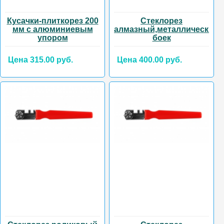
Кусачки-плиткорез 200
Стеклорез
мм с алюминиевым
алмазный,металлический
упором
боек
Цена 315.00 руб.
Цена 400.00 руб.