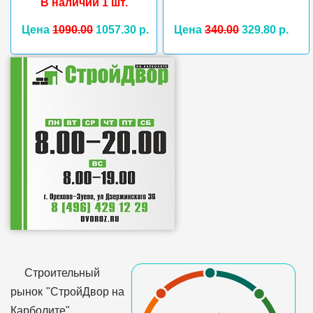
В наличии 1 шт.
Цена
1090.00
1057.30 р.
Цена
340.00
329.80 р.
Строительный
рынок "СтройДвор на
Карболите"