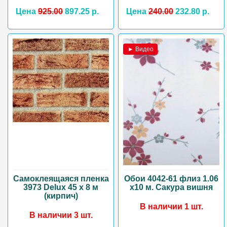
Цена
925.00
897.25 р.
Цена
240.00
232.80 р.
► Видео
Самоклеящаяся пленка
Обои 4042-61 флиз 1.06
3973 Delux 45 х 8 м
х10 м. Сакура вишня
(кирпич)
В наличии 1 шт.
В наличии 3 шт.