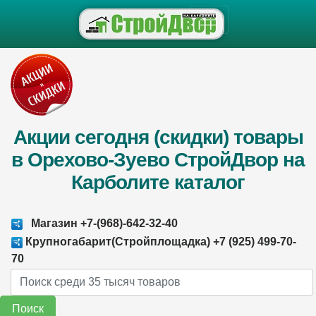
Акции сегодня (скидки) товары
в Орехово-Зуево СтройДвор на
Карболите каталог
Магазин +7-(968)-642-32-40
Крупногабарит(Стройплощадка) +7 (925) 499-70-
70
Поиск