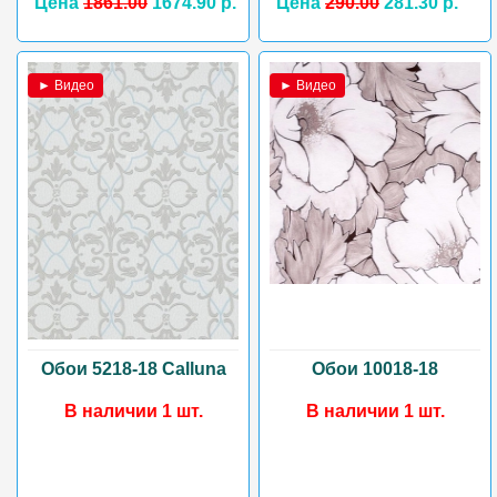
Цена
1861.00
1674.90 р.
Цена
290.00
281.30 р.
► Видео
► Видео
Обои 5218-18 Calluna
Обои 10018-18
В наличии 1 шт.
В наличии 1 шт.