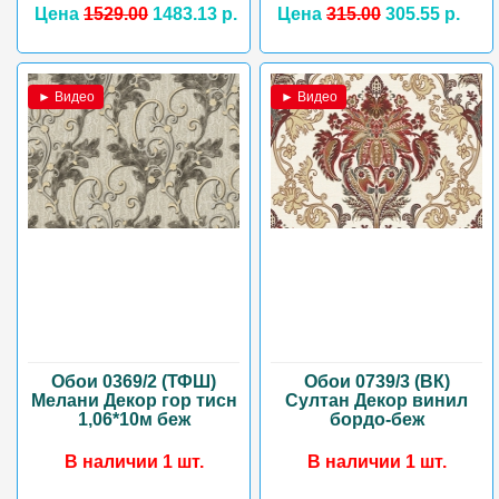
Цена
1529.00
1483.13 р.
Цена
315.00
305.55 р.
► Видео
► Видео
Обои 0369/2 (ТФШ)
Обои 0739/3 (ВК)
Мелани Декор гор тисн
Султан Декор винил
1,06*10м беж
бордо-беж
В наличии 1 шт.
В наличии 1 шт.