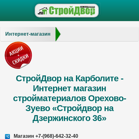
Интернет-магазин
СтройДвор на Карболите -
Интернет магазин
стройматериалов Орехово-
Зуево «Стройдвор на
Дзержинского 36»
Магазин +7-(968)-642-32-40