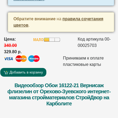
Обратите внимание
на
правила сочетания
цветов
.
Цена:
Код артикула 00-
340.00
00025703
329.80 р.
Принимаем к оплате
пластиковые карты
Добавить в корзину
Видеообзор Обои 16122-21 Вернисаж
флизелин от Орехово-Зуевского интернет-
магазина стройматериалов СтройДвор на
Карболите