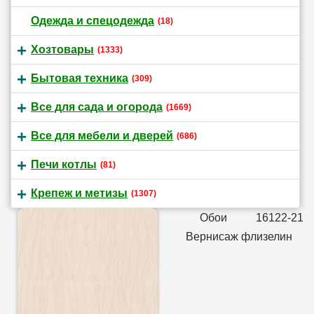
Одежда и спецодежда
(18)
Хозтовары
(1333)
Бытовая техника
(309)
Все для сада и огорода
(1669)
Все для мебели и дверей
(686)
Печи котлы
(81)
Крепеж и метизы
(1307)
Обои 16122-21
Вернисаж флизелин