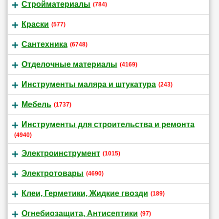
Стройматериалы
(784)
Краски
(577)
Сантехника
(6748)
Отделочные материалы
(4169)
Инструменты маляра и штукатура
(243)
Мебель
(1737)
Инструменты для строительства и ремонта
(4940)
Электроинструмент
(1015)
Электротовары
(4690)
Клеи, Герметики, Жидкие гвозди
(189)
Огнебиозащита, Антисептики
(97)