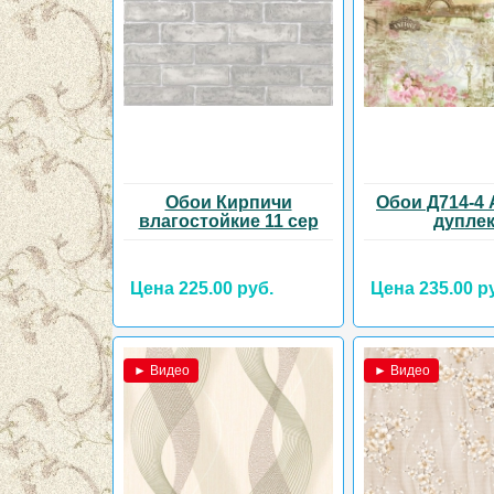
Обои Кирпичи
Обои Д714-4 
влагостойкие 11 сер
дупле
Цена 225.00 руб.
Цена 235.00 р
► Видео
► Видео