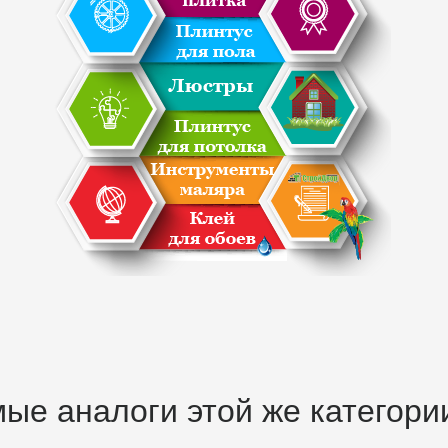
ые аналоги этой же категори