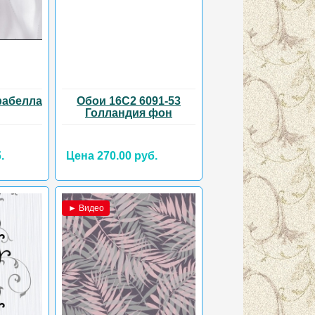
рабелла
Обои 16С2 6091-53
Голландия фон
.
Цена 270.00 руб.
► Видео