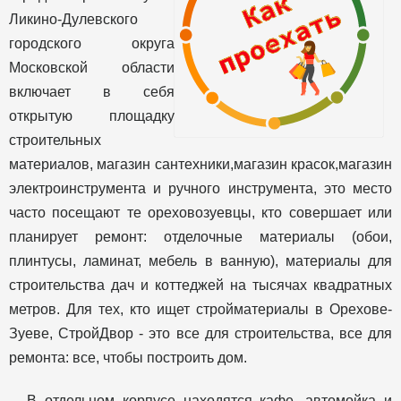
Ликино-Дулевского
городского округа
Московской области
включает в себя
открытую площадку
строительных
материалов, магазин сантехники,магазин красок,магазин
электроинструмента и ручного инструмента, это место
часто посещают те ореховозуевцы, кто совершает или
планирует ремонт: отделочные материалы (обои,
плинтусы, ламинат, мебель в ванную), материалы для
строительства дач и коттеджей на тысячах квадратных
метров. Для тех, кто ищет стройматериалы в Орехове-
Зуеве, СтройДвор - это все для строительства, все для
ремонта: все, чтобы построить дом.
В отдельном корпусе находятся кафе, автомойка и