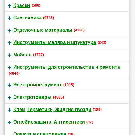
Краски
(580)
Сантехника
(6748)
Отделочные материалы
(4168)
Инструменты маляра и штукатура
(243)
Мебель
(1737)
Инструменты для строительства и ремонта
(4940)
Электроинструмент
(1015)
Электротовары
(4686)
Клеи, Герметики, Жидкие гвозди
(189)
Огнебиозащита, Антисептики
(97)
Одежда и спецодежда
(18)