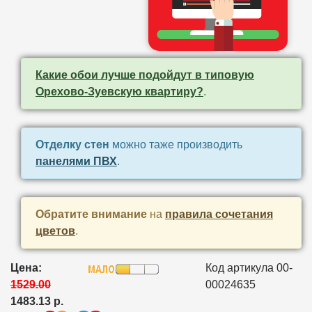
Какие обои лучше подойдут в типовую
Орехово-Зуевскую квартиру?
.
Отделку стен
можно таже производить
панелями ПВХ
.
Обратите внимание
на
правила сочетания
цветов
.
Цена:
Код артикула 00-
1529.00
00024635
1483.13 р.