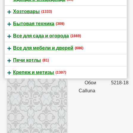
Хозтовары
(1333)
Бытовая техника
(309)
Все для сада и огорода
(1669)
Все для мебели и дверей
(686)
Печи котлы
(81)
Крепеж и метизы
(1307)
Обои 5218-18
Calluna