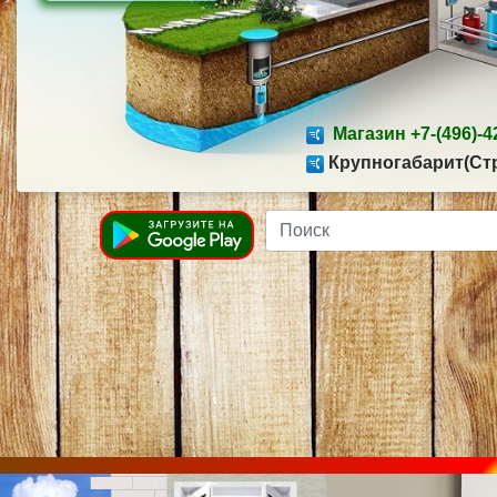
Магазин +7-(496)-42
Крупногабарит(Стр
Name