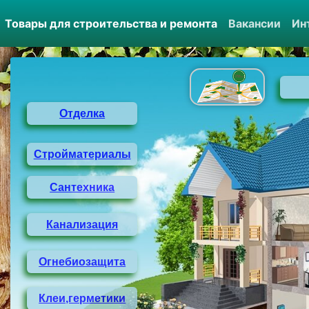
(current)
Товары для строительства и ремонта
Вакансии
Ин
Отделка
Стройматериалы
Сантехника
Канализация
Огнебиозащита
Клеи,герметики