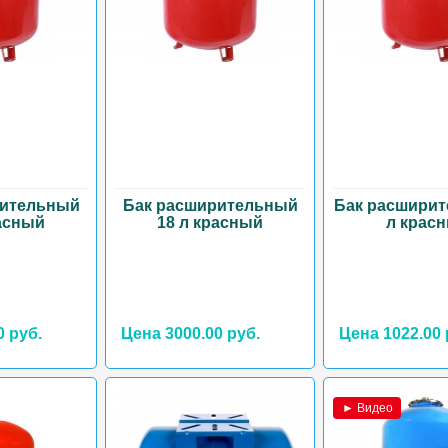
рительный
Бак расширительный
Бак расширит
расный
18 л красный
л крас
0 руб.
Цена 3000.00 руб.
Цена 1022.00 
► Видео