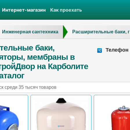
Интернет-магазин
Как проехать
Инженерная сантехника
Расширительные баки, 
тельные баки,
Телефон о
яторы, мембраны в
тройДвор на Карболите
аталог