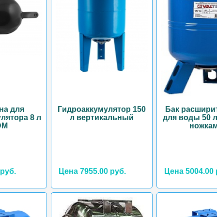
на для
Гидроаккумулятор 150
Бак расшири
лятора 8 л
л вертикальный
для воды 50 л
DM
ножкам
 руб.
Цена 7955.00 руб.
Цена 5004.00 