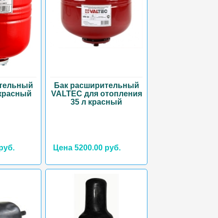
тельный
Бак расширительный
красный
VALTEC для отопления
35 л красный
руб.
Цена 5200.00 руб.