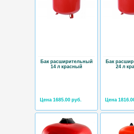
Бак расширительный
Бак расши
14 л красный
24 л к
Цена 1685.00 руб.
Цена 1816.0