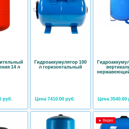
рительный
Гидроаккумулятор 100
Гидроаккумул
ения 14 л
л горизонтальный
вертикал
нержавеющи
0 руб.
Цена 7410.00 руб.
Цена 3540.00 
► Видео