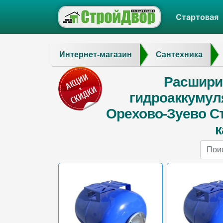
Стартовая
Интернет-магазин
Сантехника
Расшири
гидроаккумул
Орехово-Зуево С
к