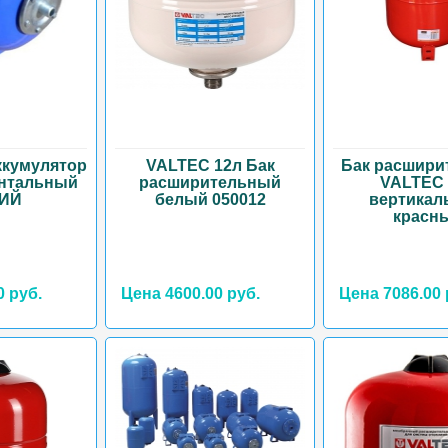
ккумулятор
VALTEC 12л Бак
Бак расшири
онтальный
расширительный
VALTEC 
ИЙ
белый 050012
вертикал
красн
0 руб.
Цена 4600.00 руб.
Цена 7086.00 