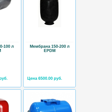
0-100 л
Мембрана 150-200 л
M
EPDM
руб.
Цена 6500.00 руб.