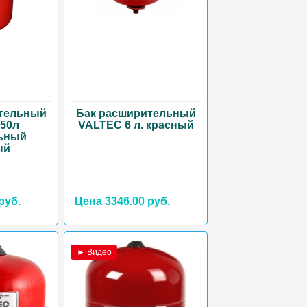
тельный
Бак расширительный
50л
VALTEC 6 л. красный
ьный
ый
руб.
Цена 3346.00 руб.
► Видео