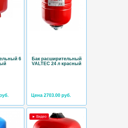
ельный 6
Бак расширительный
ный
VALTEC 24 л красный
руб.
Цена 2703.00 руб.
► Видео