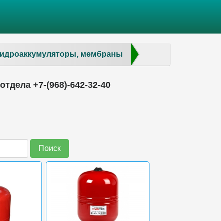
гидроаккумуляторы, мембраны
тдела +7-(968)-642-32-40
Поиск