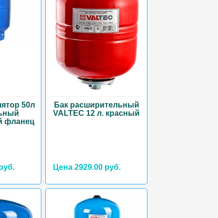
ятор 50л
Бак расширительный
ьный
VALTEC 12 л. красный
й фланец
руб.
Цена 2929.00 руб.