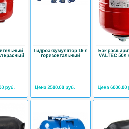
рительный
Гидроаккумулятор 19 л
Бак расшири
 л красный
горизонтальный
VALTEC 50л 
00 руб.
Цена 2500.00 руб.
Цена 6000.00 