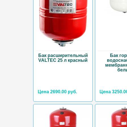
Бак расширительный
Бак го
VALTEC 25 л красный
водосна
мембран
бел
Цена 2690.00 руб.
Цена 3250.0