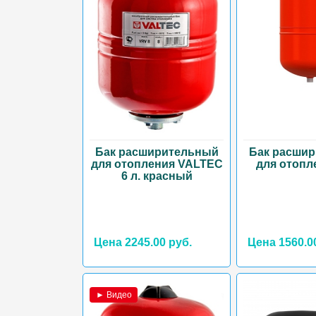
Бак расширительный
Бак расши
для отопления VALTEC
для отопл
6 л. красный
Цена 2245.00 руб.
Цена 1560.0
► Видео