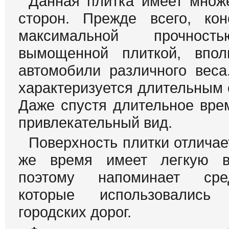
Данная плитка имеет множ
сторон. Прежде всего, кон
максимальной прочнос
вымощенной плиткой, впол
автомобили различного веса
характеризуется длительным 
Даже спустя длительное вре
привлекательный вид.
Поверхность плитки отличае
же время имеет легкую во
поэтому напоминает сре
которые использовались
городских дорог.