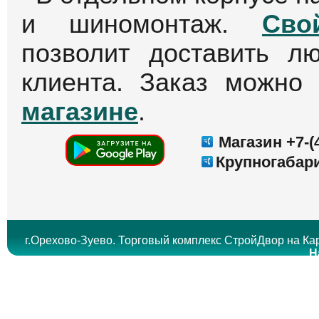
и шиномонтаж.
Сво
позволит доставить л
клиента. Заказ можно
магазине
.
Магазин +7-(4
Крупногабари
г.Орехово-Зуево. Торговый комплекс СтройДвор на Кар
Н