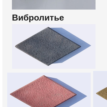
Вибролитье