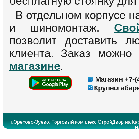
бесплатную стоянку для
В отдельном корпусе н
и шиномонтаж.
Сво
позволит доставить л
клиента. Заказ можно
магазине
.
Магазин +7-(4
Крупногабари
г.Орехово-Зуево. Торговый комплекс СтройДвор на Кар
Н