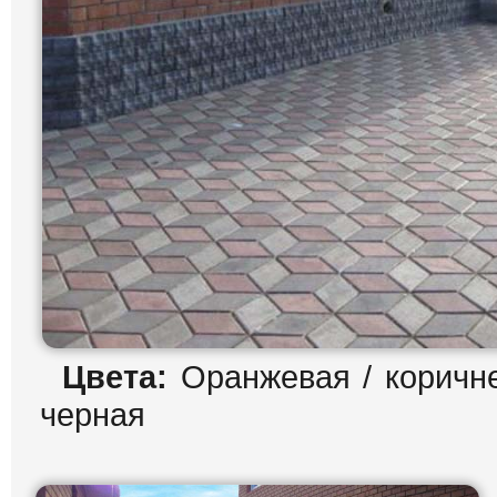
Цвета:
Оранжевая / коричне
черная