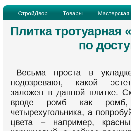
СтройДвор
Товары
Мастерская 
Плитка тротуарная 
по дост
Весьма проста в укладк
подозревают, какой эсте
заложен в данной плитке. С
вроде ромб как ромб
четырехугольника, а попробу
цвета – например, красн