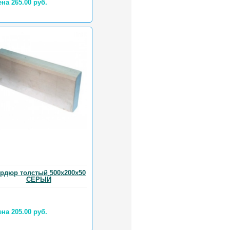
на 265.00 руб.
рдюр толстый 500х200х50
СЕРЫЙ
на 205.00 руб.