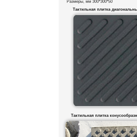
Размеры, мм 300*300*50
Тактильная плитка диагональн
Тактильная плитка конусообра