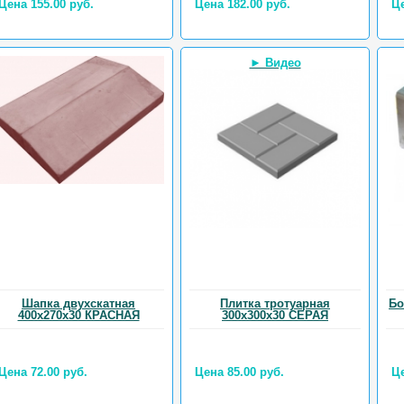
Цена 155.00 руб.
Цена 182.00 руб.
Це
► Видео
Шапка двухскатная
Плитка тротуарная
Бо
400х270х30 КРАСНАЯ
300х300х30 СЕРАЯ
Цена 72.00 руб.
Цена 85.00 руб.
Це