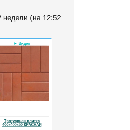
 недели (на 12:52
► Видео
Тротуарная плитка
400х400х50 КРАСНАЯ