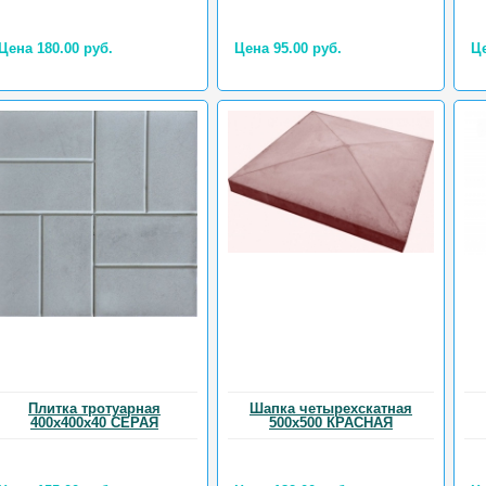
Цена 180.00 руб.
Цена 95.00 руб.
Це
Плитка тротуарная
Шапка четырехскатная
400х400х40 СЕРАЯ
500х500 КРАСНАЯ