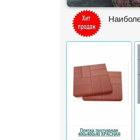
Наиболе
Плитка тротуарная
400х400х40 КРАСНАЯ