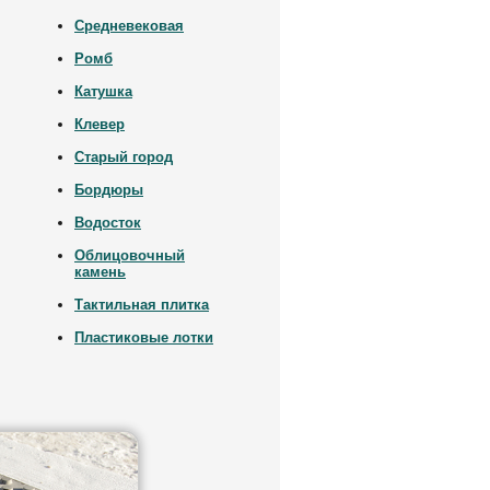
Средневековая
Ромб
Катушка
Клевер
Старый город
Бордюры
Водосток
Облицовочный
камень
Тактильная плитка
Пластиковые лотки