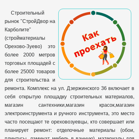
Строительный
рынок "СтройДвор на
Карболите"
(стройматериалы
Орехово-Зуево) это
более 2000 метров
торговых площадей с
более 25000 товаров
для строительства и
ремонта. Комплекс на ул. Дзержинского 36 включает в
себя открытую площадку строительных материалов,
магазин сантехники,магазин красок,магазин
электроинструмента и ручного инструмента, это место
часто посещают те ореховозуевцы, кто совершает или
планирует ремонт: отделочные материалы (обои,
плинтусы, ламинат, мебель в ванную), материалы для