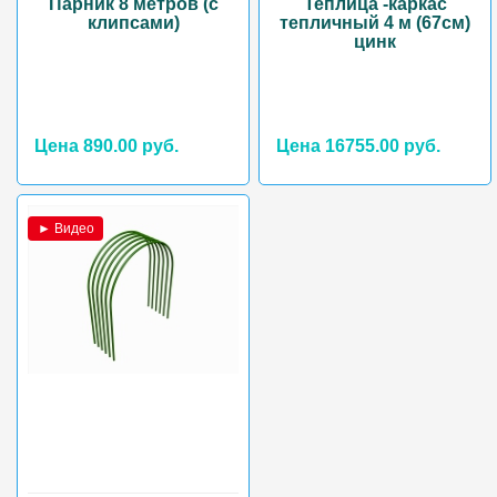
Парник 8 метров (с
Теплица -каркас
клипсами)
тепличный 4 м (67см)
цинк
Цена 890.00 руб.
Цена 16755.00 руб.
► Видео