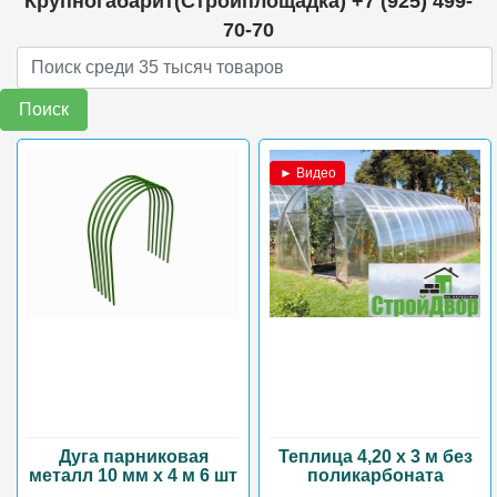
Крупногабарит(Стройплощадка) +7 (925) 499-
70-70
Поиск
► Видео
Дуга парниковая
Теплица 4,20 х 3 м без
металл 10 мм х 4 м 6 шт
поликарбоната