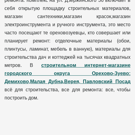
ремонта. Комплекс на ул. Дзержинского 36 включает в
себя открытую площадку строительных материалов,
магазин сантехники,магазин красок,магазин
электроинструмента и ручного инструмента, это место
часто посещают те ореховозуевцы, кто совершает или
планирует ремонт: отделочные материалы (обои,
плинтусы, ламинат, мебель в ванную), материалы для
строительства дач и коттеджей на тысячах квадратных
метров. В
строительном интернет-магазине
городского округа Орехово-Зуево:
Демихово,Малая Дубна,Верея, Павловский Посад
всё для строительства, все для ремонта: все, чтобы
построить дом.