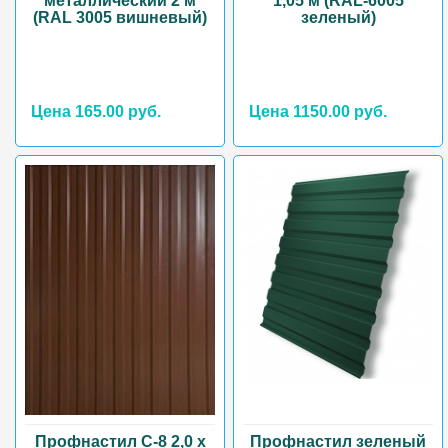
металлический 2 м
1,05 м (RAL-6005
(RAL 3005 вишневый)
зеленый)
Цена 165.00 руб.
Цена 1150.00 руб.
Профнастил С-8 2,0 х
Профнастил зеленый