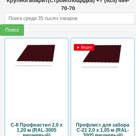
Крупногабарит(Стройплощадка) +7 (925) 499-
70-70
Поиск
► Видео
С-8 Профнастил 2,0 х
Профлист для забора
1,20 м (RAL-3005
С-21 2,0 х 1,05 м (RAL-
вишневый)
3005 вишневый)