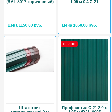
(RAL-8017 коричневый)
1,05 м 0,4 С-21
Цена 1150.00 руб.
Цена 1060.00 руб.
► Видео
Штакетник
Профнастил С-21 2,0 х