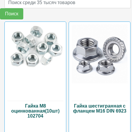
Поиск
Гайка М8
Гайка шестигранная с
оцинкованная(10шт)
фланцем М16 DIN 6923
102704