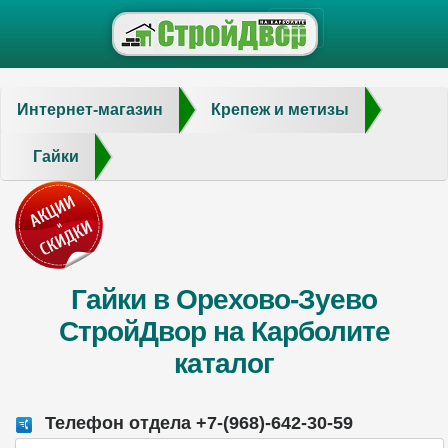
Интернет-магазин
Крепеж и метизы
Гайки
Гайки в Орехово-Зуево
СтройДвор на Карболите
каталог
Телефон отдела +7-(968)-642-30-59