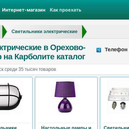
Интернет-магазин
Как проехать
Светильники электрические
ктрические в Орехово-
Телефон о
 на Карболите каталог
льники
Настольные лампы и
Светильни