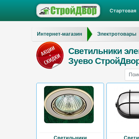
Стартовая
Интернет-магазин
Электротовары
Светильники эле
Зуево СтройДвор
Светильники
Свети