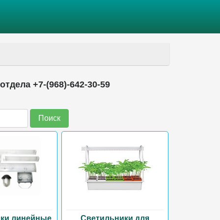
тдела +7-(968)-642-30-59
Поиск
ки линейные
Светильники для