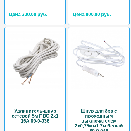
Цена 300.00 руб.
Цена 800.00 руб.
Удлинитель-шнур
Шнур для бра с
сетевой 5м ПВС 2х1
проходным
16А 89-0-036
выключателем
2х0,75мм1.7м белый
89-0-046