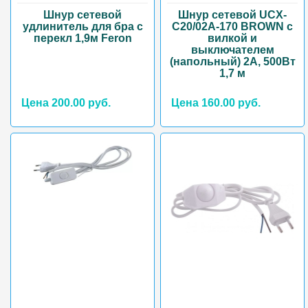
Шнур сетевой
Шнур сетевой UCX-
удлинитель для бра с
C20/02A-170 BROWN с
перекл 1,9м Feron
вилкой и
выключателем
(напольный) 2А, 500Вт
1,7 м
Цена 200.00 руб.
Цена 160.00 руб.