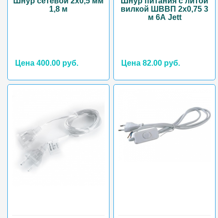
Шнур сетевой 2х0,5 мм
Шнур питания с литой
1,8 м
вилкой ШВВП 2х0,75 3
м 6А Jett
Цена 400.00 руб.
Цена 82.00 руб.