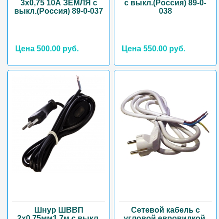
3х0,75 10А ЗЕМЛЯ с
с выкл.(Россия) 89-0-
выкл.(Россия) 89-0-037
038
Цена 500.00 руб.
Цена 550.00 руб.
Шнур ШВВП
Сетевой кабель с
2х0,75мм1.7м с выкл.
угловой евровилкой,