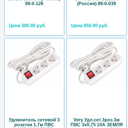
89-0-126
(Россия) 89-0-039
Цена 300.00 руб.
Цена 650.00 руб.
Удлинитель сетевой 3
Very Удл.сет.3роз.3м
розетки 1,7м ПВС
ПВС 3х0,75 10А ЗЕМЛЯ